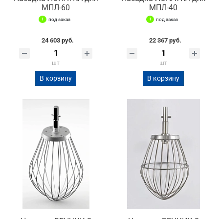
МПЛ-60
МПЛ-40
под заказ
под заказ
24 603 руб.
22 367 руб.
шт
шт
В корзину
В корзину