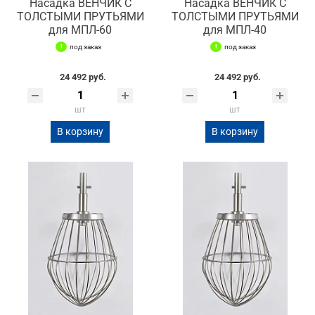
Насадка ВЕНЧИК С
Насадка ВЕНЧИК С
ТОЛСТЫМИ ПРУТЬЯМИ
ТОЛСТЫМИ ПРУТЬЯМИ
для МПЛ-60
для МПЛ-40
под заказ
под заказ
24 492 руб.
24 492 руб.
шт
шт
В корзину
В корзину