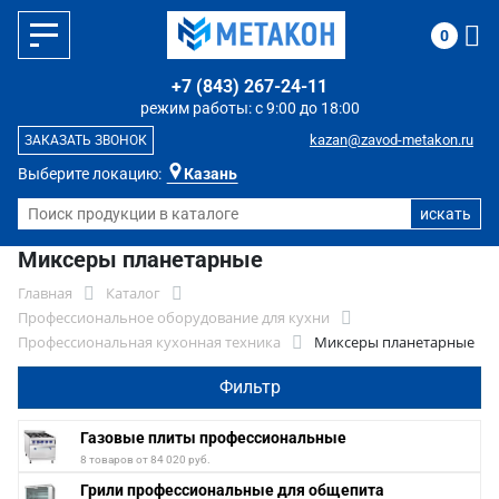
0
+7 (843) 267-24-11
режим работы: с 9:00 до 18:00
kazan@zavod-metakon.ru
ЗАКАЗАТЬ ЗВОНОК
Выберите локацию:
Казань
Миксеры планетарные
Главная
Каталог
Профессиональное оборудование для кухни
Профессиональная кухонная техника
Миксеры планетарные
Фильтр
Газовые плиты профессиональные
8 товаров от 84 020 руб.
Грили профессиональные для общепита