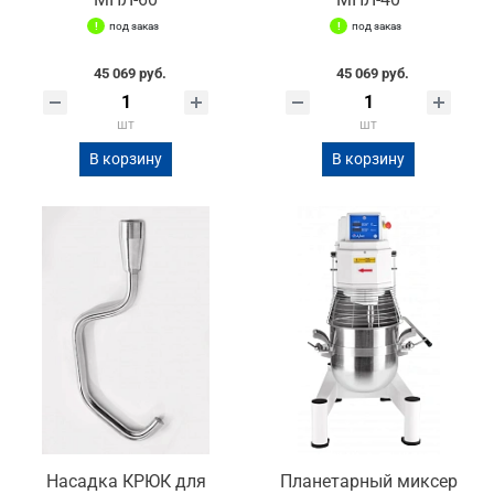
под заказ
под заказ
45 069 руб.
45 069 руб.
шт
шт
В корзину
В корзину
Насадка КРЮК для
Планетарный миксер