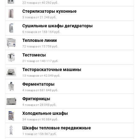
22 товара от 40 260 руб.
Стерилизаторы кухонные
3 товара от 21 248 руб.
Сушильные шкафы дегидраторы
6 товаров от 168 164 руб.
Тепловые линии
72 товара от 15 758 руб.
Тестомесы
21 товар от 140 117 руб.
Тестораскаточные машины
13 товаров от 42 049 руб.
Ферментаторы
4 товара от 681 848 руб.
Фритюрницы
4 товара от 28 048 руб.
Холодильные шкафы
34 товара от 90 884 руб.
Шкафы тепловые передвижные
1 товар от 156 567 руб.