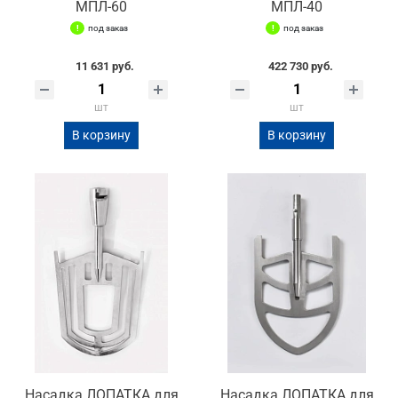
МПЛ-60
МПЛ-40
под заказ
под заказ
11 631 руб.
422 730 руб.
шт
шт
В корзину
В корзину
Насадка ЛОПАТКА для
Насадка ЛОПАТКА для