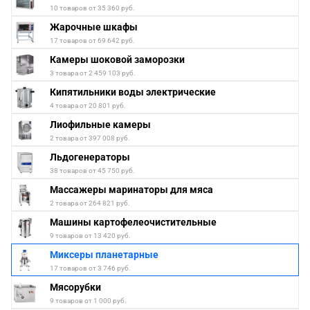
10 товаров от 35 360 руб.
Жарочные шкафы
17 товаров от 69 642 руб.
Камеры шоковой заморозки
3 товара от 2 459 103 руб.
Кипятильники воды электрические
4 товара от 20 801 руб.
Лиофильные камеры
2 товара от 397 008 руб.
Льдогенераторы
38 товаров от 45 750 руб.
Массажеры маринаторы для мяса
2 товара от 264 821 руб.
Машины картофелеочистительные
9 товаров от 13 420 руб.
Миксеры планетарные
17 товаров от 3 746 руб.
Мясорубки
9 товаров от 1 000 руб.