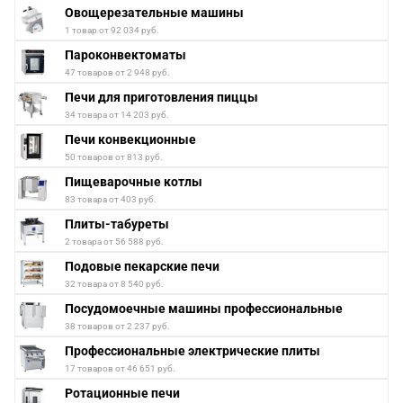
Овощерезательные машины
1 товар от 92 034 руб.
Пароконвектоматы
47 товаров от 2 948 руб.
Печи для приготовления пиццы
34 товара от 14 203 руб.
Печи конвекционные
50 товаров от 813 руб.
Пищеварочные котлы
83 товара от 403 руб.
Плиты-табуреты
2 товара от 56 588 руб.
Подовые пекарские печи
32 товара от 8 540 руб.
Посудомоечные машины профессиональные
38 товаров от 2 237 руб.
Профессиональные электрические плиты
17 товаров от 46 651 руб.
Ротационные печи