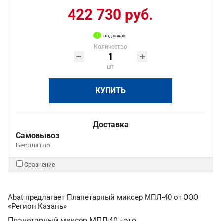
422 730 руб.
под заказ
Количество
шт
КУПИТЬ
Доставка
Самовывоз
Бесплатно.
Сравнение
Abat предлагает Планетарный миксер МПЛ-40 от ООО
«Регион Казань»
Планетарный миксер МПЛ-40 - это