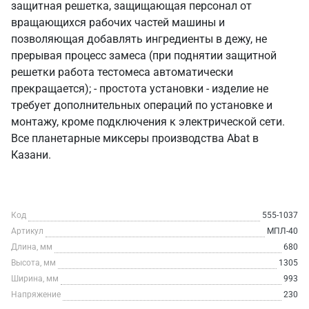
защитная решетка, защищающая персонал от
вращающихся рабочих частей машины и
позволяющая добавлять ингредиенты в дежу, не
прерывая процесс замеса (при поднятии защитной
решетки работа тестомеса автоматически
прекращается); - простота установки - изделие не
требует дополнительных операций по установке и
монтажу, кроме подключения к электрической сети.
Все планетарные миксеры производства Abat в
Казани.
Код
555-1037
Артикул
МПЛ-40
Длина, мм
680
Высота, мм
1305
Ширина, мм
993
Напряжение
230