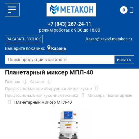
0
+7 (843) 267-24-11
режим работы: с 9:00 до 18:00
kazan@zavod-metakon.ru
ЗАКАЗАТЬ ЗВОНОК
Выберите локацию:
Казань
Планетарный миксер МПЛ-40
Главная
Каталог
Профессиональное оборудование для кухни
Профессиональная кухонная техника
Миксеры планетарные
Планетарный миксер МПЛ-40