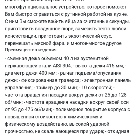
многофункциональное устройство, которое поможет
Вам быстро справиться с рутинной работой на кухне.
С ним Вы сможете взбить яйца за считанные секунды,
приготовить воздушное пюре, замесить тесто любой
консистенции, приготовить экзотический соус,
перемешать мясной фарш и многое-многое другое.
Преимущества изделия
- съемная дежа объемом 40 л из аустенитной
нержавеющей стали AISI 304; - высота дежи 415 мм; -
диаметр дежи 400 мм; - рычаг подъема/опускания
дежи; - фиксированная траверса; - электронная панель
управления; - таймер до 30 мин; - 10 скоростей; -
частота вращения насадки вокруг дежи от 25 до 128
об/мин; - частота вращения насадки вокруг своей оси
от 95 до 476 об/мин; - полимерное покрытие корпуса с
повышенной стойкостью к химическому и
физическому воздействию, высокой ударной
прочностью, не скалывающееся при ударе; - откидная