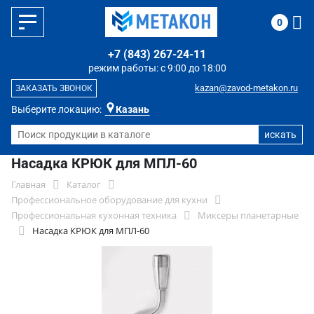
0
+7 (843) 267-24-11
режим работы: с 9:00 до 18:00
kazan@zavod-metakon.ru
ЗАКАЗАТЬ ЗВОНОК
Выберите локацию:
Казань
Насадка КРЮК для МПЛ-60
Главная
Каталог
Профессиональное оборудование для кухни
Профессиональная кухонная техника
Миксеры планетарные
Насадка КРЮК для МПЛ-60