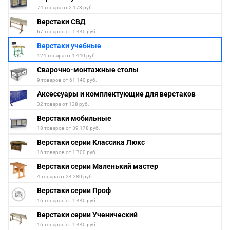
74 товара от 2 178 руб.
Верстаки СВД
67 товаров от 1 440 руб.
Верстаки учебные
124 товара от 1 440 руб.
Сварочно-монтажные столы
9 товаров от 61 140 руб.
Аксессуары и комплектующие для верстаков
32 товара от 138 руб.
Верстаки мобильные
18 товаров от 39 178 руб.
Верстаки серии Классика Люкс
16 товаров от 1 700 руб.
Верстаки серии Маленький мастер
4 товара от 24 280 руб.
Верстаки серии Проф
16 товаров от 1 440 руб.
Верстаки серии Ученический
16 товаров от 1 440 руб.