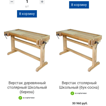
В корзину
шт
В корзину
Верстак деревянный
Верстак столярный
столярный Школьный
Школьный (бук-сосна)
(береза)
в наличии
в наличии
30 960 руб.