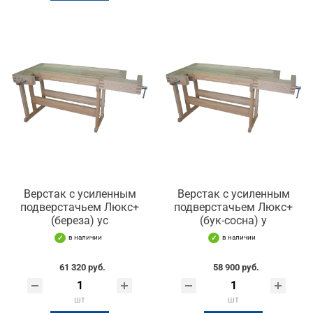
Верстак с усиленным
Верстак с усиленным
подверстачьем Люкс+
подверстачьем Люкс+
(береза) ус
(бук-сосна) у
в наличии
в наличии
61 320 руб.
58 900 руб.
шт
шт