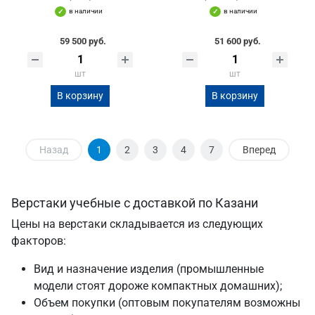
в наличии
в наличии
59 500 руб.
51 600 руб.
шт
шт
В корзину
В корзину
Назад
1
2
3
4
7
Вперед
Верстаки учебные с доставкой по Казани
Цены на верстаки складывается из следующих
факторов:
Вид и назначение изделия (промышленные
модели стоят дороже компактных домашних);
Объем покупки (оптовым покупателям возможны