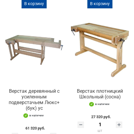
В корзину
В корзину
Верстак деревянный с
Верстак плотницкий
усиленным
Школьный (сосна)
подверстачьем Люкс+
в наличии
(бук) ус
в наличии
27 320 руб.
61 320 руб.
шт