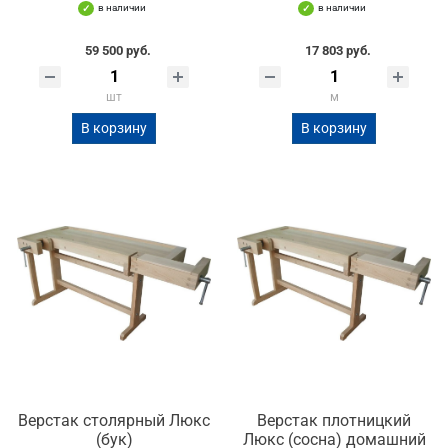
в наличии
в наличии
59 500 руб.
17 803 руб.
шт
м
В корзину
В корзину
Верстак столярный Люкс
Верстак плотницкий
(бук)
Люкс (сосна) домашний