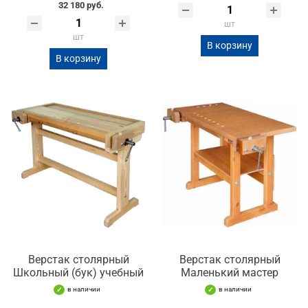
32 180 руб.
шт
шт
В корзину
В корзину
Верстак столярный
Верстак столярный
Школьный (бук) учебный
Маленький мастер
в наличии
в наличии