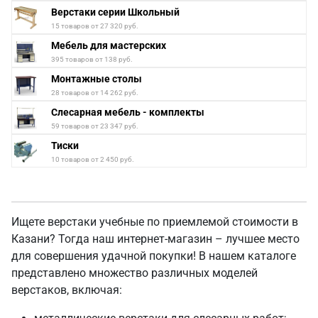
Верстаки серии Школьный
15 товаров от 27 320 руб.
Мебель для мастерских
395 товаров от 138 руб.
Монтажные столы
28 товаров от 14 262 руб.
Слесарная мебель - комплекты
59 товаров от 23 347 руб.
Тиски
10 товаров от 2 450 руб.
Ищете верстаки учебные по приемлемой стоимости в
Казани? Тогда наш интернет-магазин – лучшее место
для совершения удачной покупки! В нашем каталоге
представлено множество различных моделей
верстаков, включая: