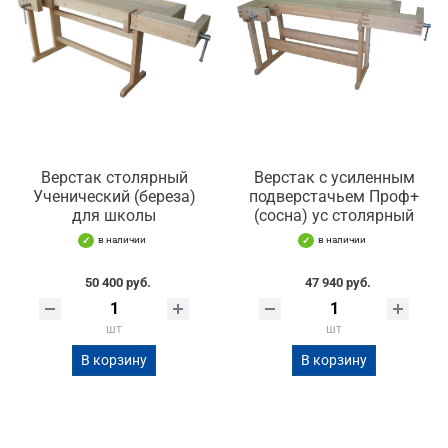
Верстак столярный
Верстак с усиленным
Ученический (береза)
подверстачьем Проф+
для школы
(сосна) ус столярный
в наличии
в наличии
50 400 руб.
47 940 руб.
шт
шт
В корзину
В корзину