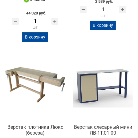
2 589 руб.
44 320 руб.
шт
В корзину
шт
В корзину
Верстак плотника Люкс
Верстак слесарный мини
(береза)
ЛВ-1Т.01.00