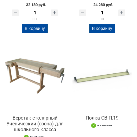
32 180 руб.
24 280 руб.
шт
шт
В корзину
В корзину
Верстак столярный
Полка СВ-П.19
Ученический (сосна) для
в наличии
школьного класса
в наличии