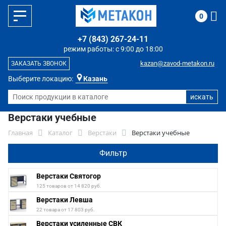
0
+7 (843) 267-24-11
режим работы: с 9:00 до 18:00
kazan@zavod-metakon.ru
ЗАКАЗАТЬ ЗВОНОК
Выберите локацию:
Казань
Верстаки учебные
Главная
Каталог
Верстаки
Верстаки учебные
Фильтр
Верстаки Святогор
125 товаров от 14 820 руб.
Верстаки Левша
22 товара от 17 803 руб.
Верстаки усиленные СВК