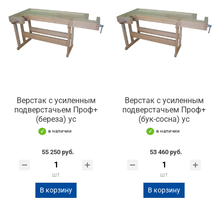
Верстак с усиленным
Верстак с усиленным
подверстачьем Проф+
подверстачьем Проф+
(береза) ус
(бук-сосна) ус
в наличии
в наличии
55 250 руб.
53 460 руб.
шт
шт
В корзину
В корзину