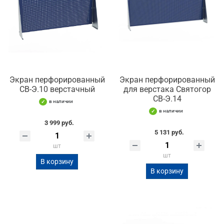
Экран перфорированный
Экран перфорированный
СВ-Э.10 верстачный
для верстака Святогор
СВ-Э.14
в наличии
в наличии
3 999 руб.
5 131 руб.
шт
шт
В корзину
В корзину