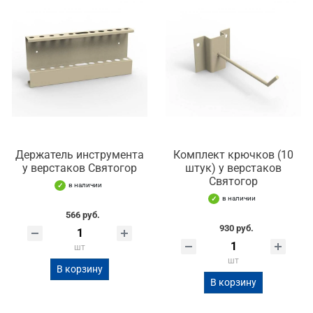
Держатель инструмента
Комплект крючков (10
у верстаков Святогор
штук) у верстаков
Святогор
в наличии
в наличии
566 руб.
930 руб.
шт
шт
В корзину
В корзину