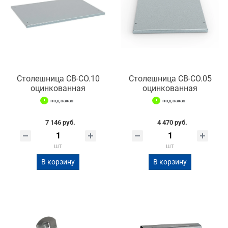
Столешница СВ-СО.10
Столешница СВ-СО.05
оцинкованная
оцинкованная
под заказ
под заказ
7 146 руб.
4 470 руб.
шт
шт
В корзину
В корзину