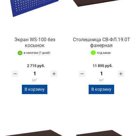
Экран WS-100 без
Столешница СВ-ФЛ.19.0Т
косынок
фанерная
в наличии (7 дней)
под заказ
2 715 руб.
11 895 руб.
шт
шт
В корзину
В корзину