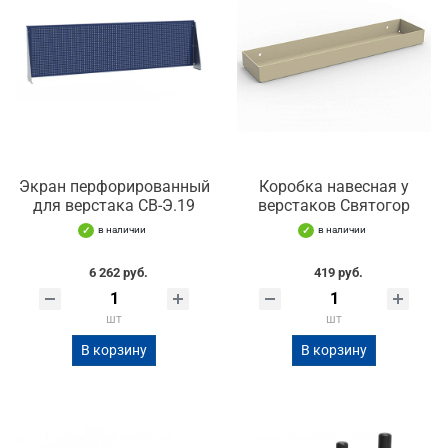
Экран перфорированный
Коробка навесная у
для верстака СВ-Э.19
верстаков Святогор
в наличии
в наличии
6 262 руб.
419 руб.
шт
шт
В корзину
В корзину