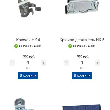
Крючок НК 4
Крючок-держатель HK 5
в наличии (7 дней)
в наличии (7 дней)
300 руб.
530 руб.
шт
шт
В корзину
В корзину