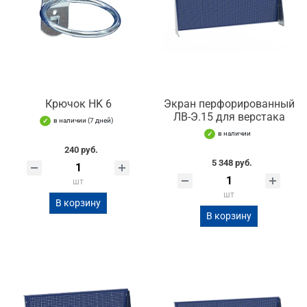
Крючок HK 6
Экран перфорированный
ЛВ-Э.15 для верстака
в наличии (7 дней)
в наличии
240 руб.
5 348 руб.
шт
шт
В корзину
В корзину