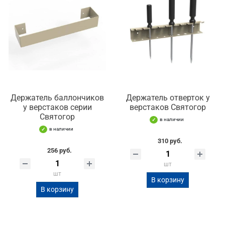
Держатель баллончиков
Держатель отверток у
у верстаков серии
верстаков Святогор
Святогор
в наличии
в наличии
310 руб.
256 руб.
шт
шт
В корзину
В корзину