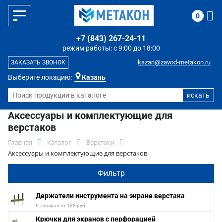
0
+7 (843) 267-24-11
режим работы: с 9:00 до 18:00
kazan@zavod-metakon.ru
ЗАКАЗАТЬ ЗВОНОК
Выберите локацию:
Казань
Аксессуары и комплектующие для
верстаков
Главная
Каталог
Верстаки
Аксессуары и комплектующие для верстаков
Фильтр
Держатели инструмента на экране верстака
6 товаров от 138 руб.
Крючки для экранов с перфорацией