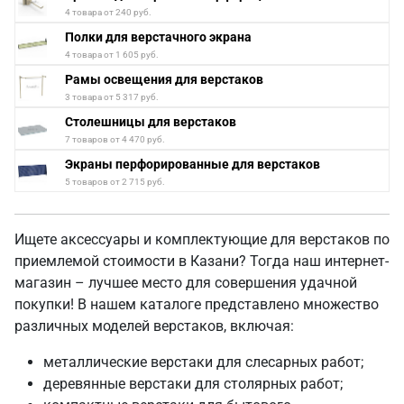
4 товара от 240 руб.
Полки для верстачного экрана
4 товара от 1 605 руб.
Рамы освещения для верстаков
3 товара от 5 317 руб.
Столешницы для верстаков
7 товаров от 4 470 руб.
Экраны перфорированные для верстаков
5 товаров от 2 715 руб.
Ищете аксессуары и комплектующие для верстаков по
приемлемой стоимости в Казани? Тогда наш интернет-
магазин – лучшее место для совершения удачной
покупки! В нашем каталоге представлено множество
различных моделей верстаков, включая:
металлические верстаки для слесарных работ;
деревянные верстаки для столярных работ;