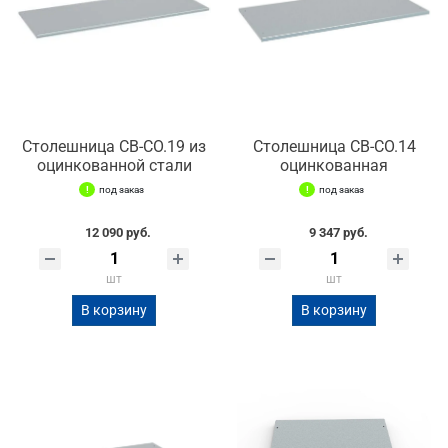
Столешница СВ-СО.19 из
Столешница СВ-СО.14
оцинкованной стали
оцинкованная
под заказ
под заказ
12 090 руб.
9 347 руб.
шт
шт
В корзину
В корзину