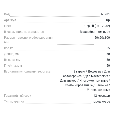
Код
63981
Артикул
Кр
Цвет
Серый (RAL 7032)
В каком виде поставляется
В разобранном виде
Размер навесного оборудования,
50х60х100
мм
Вес, кг
0,5
Длина, мм
50
Высота, мм
50
Глубина, мм
50
Варианты исполнения верстака
В гараж / Дешевые / Для
автосервиса / Для мастерских /
Для тисков / Инструментальные /
Комбинированные / Рабочие /
Универсальные
Гарантийный срок
12 месяцев
Тип покрытия
порошковое