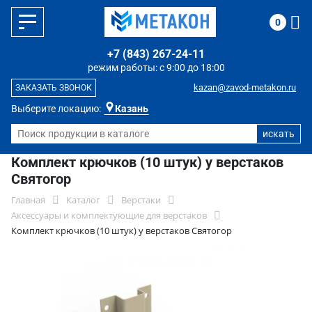
0
+7 (843) 267-24-11
режим работы: с 9:00 до 18:00
kazan@zavod-metakon.ru
ЗАКАЗАТЬ ЗВОНОК
Выберите локацию:
Казань
Комплект крючков (10 штук) у верстаков
Святогор
Главная
Каталог
Верстаки
Аксессуары и комплектующие для верстаков
Комплект крючков (10 штук) у верстаков Святогор