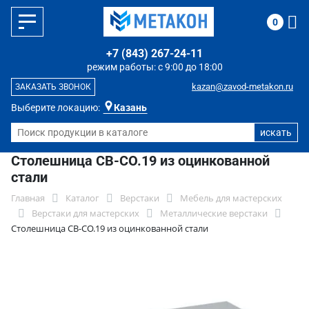
0
+7 (843) 267-24-11
режим работы: с 9:00 до 18:00
kazan@zavod-metakon.ru
ЗАКАЗАТЬ ЗВОНОК
Выберите локацию:
Казань
Столешница СВ-СО.19 из оцинкованной
стали
Главная
Каталог
Верстаки
Мебель для мастерских
Верстаки для мастерских
Металлические верстаки
Столешница СВ-СО.19 из оцинкованной стали