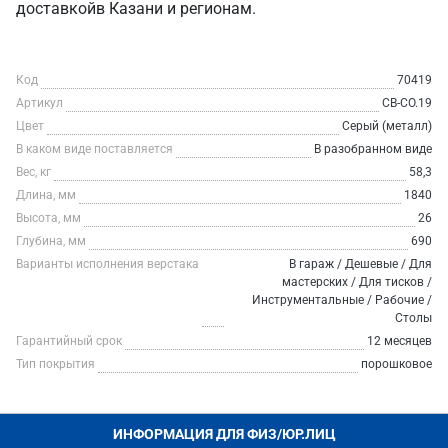
доставкойв Казани и регионам.
Код
70419
Артикул
СВ-СО.19
Цвет
Серый (металл)
В каком виде поставляется
В разобранном виде
Вес, кг
58,3
Длина, мм
1840
Высота, мм
26
Глубина, мм
690
Варианты исполнения верстака
В гараж / Дешевые / Для
мастерских / Для тисков /
Инструментальные / Рабочие /
Столы
Гарантийный срок
12 месяцев
Тип покрытия
порошковое
ИНФОРМАЦИЯ ДЛЯ ФИЗ/ЮР.ЛИЦ