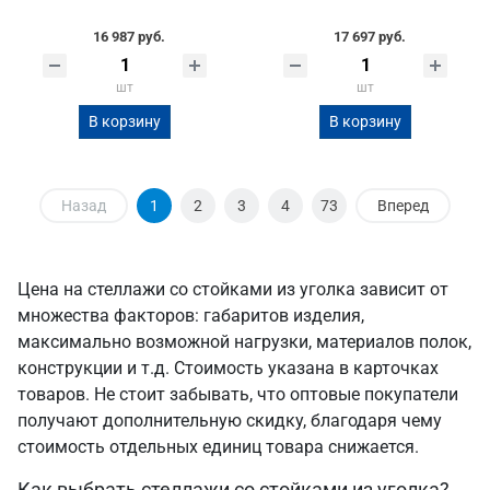
16 987 руб.
17 697 руб.
шт
шт
В корзину
В корзину
Назад
1
2
3
4
73
Вперед
Цена на стеллажи со стойками из уголка зависит от
множества факторов: габаритов изделия,
максимально возможной нагрузки, материалов полок,
конструкции и т.д. Стоимость указана в карточках
товаров. Не стоит забывать, что оптовые покупатели
получают дополнительную скидку, благодаря чему
стоимость отдельных единиц товара снижается.
Как выбрать стеллажи со стойками из уголка?