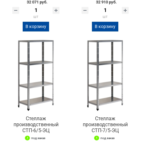
32 071 руб.
32 910 руб.
шт
шт
В корзину
В корзину
Стеллаж
Стеллаж
производственный
производственный
СТП-6/5-ЭЦ
СТП-7/5-ЭЦ
под заказ
под заказ