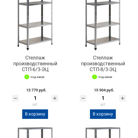
Стеллаж
Стеллаж
производственный
производственный
СТП-6/3-ЭЦ
СТП-8/3-ЭЦ
под заказ
под заказ
13 779 руб.
15 904 руб.
шт
шт
В корзину
В корзину