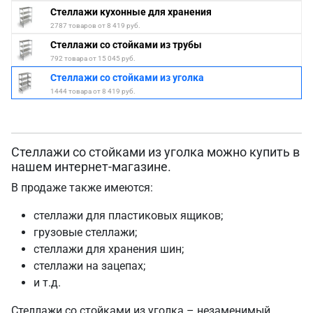
Стеллажи кухонные для хранения
2787 товаров от 8 419 руб.
Стеллажи со стойками из трубы
792 товара от 15 045 руб.
Стеллажи со стойками из уголка
1444 товара от 8 419 руб.
Стеллажи со стойками из уголка можно купить в
нашем интернет-магазине.
В продаже также имеются:
стеллажи для пластиковых ящиков;
грузовые стеллажи;
стеллажи для хранения шин;
стеллажи на зацепах;
и т.д.
Стеллажи со стойками из уголка – незаменимый