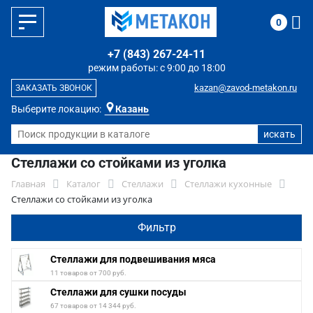
0
+7 (843) 267-24-11
режим работы: с 9:00 до 18:00
kazan@zavod-metakon.ru
ЗАКАЗАТЬ ЗВОНОК
Выберите локацию:
Казань
Стеллажи со стойками из уголка
Главная
Каталог
Стеллажи
Стеллажи кухонные
Стеллажи со стойками из уголка
Фильтр
Стеллажи для подвешивания мяса
11 товаров от 700 руб.
Стеллажи для сушки посуды
67 товаров от 14 344 руб.