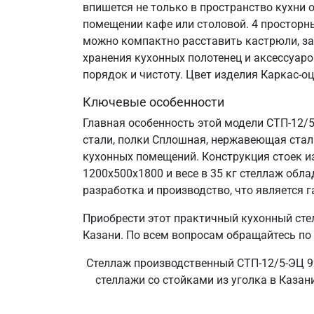
впишется не только в пространство кухни 
помещении кафе или столовой. 4 просторн
можно компактно расставить кастрюли, за
хранения кухонных полотенец и аксессуаро
порядок и чистоту. Цвет изделия Каркас-о
Ключевые особенности
Главная особенность этой модели СТП-12/
стали, полки Сплошная, нержавеющая сталь 
кухонных помещений. Конструкция стоек и
1200х500х1800 и весе в 35 кг стеллаж об
разработка и производство, что является г
Приобрести этот практичный кухонный сте
Казани. По всем вопросам обращайтесь по 
Стеллаж производственный СТП-12/5-ЭЦ 99
стеллажи со стойками из уголка в Казани