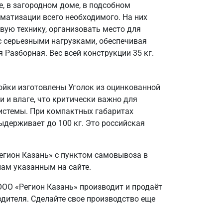
, в загородном доме, в подсобном
матизации всего необходимого. На них
вую технику, организовать место для
 с серьезными нагрузками, обеспечивая
 Разборная. Вес всей конструкции 35 кг.
ойки изготовлены Уголок из оцинкованной
и и влаге, что критически важно для
системы. При компактных габаритах
ыдерживает до 100 кг. Это российская
егион Казань» с пунктом самовывоза в
нам указанным на сайте.
ООО «Регион Казань» производит и продаёт
одителя. Сделайте свое производство еще