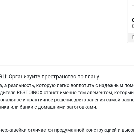
Ц: Организуйте пространство по плану
та, а реальность, которую легко воплотить с надежным по
одителя RESTOINOX станет именно тем элементом, который
ональное и практичное решение для хранения самой разно
хника или банки с домашними заготовками.
нержавейки отличается продуманной конструкцией и высо