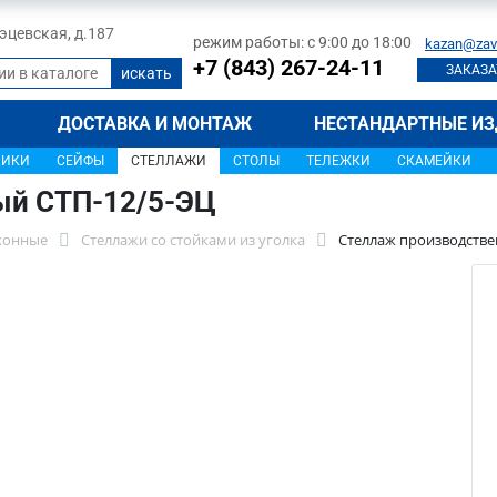
 Тэцевская, д.187
режим работы: с 9:00 до 18:00
kazan@zav
+7 (843) 267-24-11
ЗАКАЗА
ДОСТАВКА И МОНТАЖ
НЕСТАНДАРТНЫЕ ИЗ
ЩИКИ
СЕЙФЫ
СТЕЛЛАЖИ
СТОЛЫ
ТЕЛЕЖКИ
СКАМЕЙКИ
ый СТП-12/5-ЭЦ
хонные
Стеллажи со стойками из уголка
Стеллаж производстве