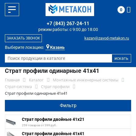
0
+7 (843) 267-24-11
режим работы: с 9:00 до 18:00
kazan@zavod-metakon.ru
ЗАКАЗАТЬ ЗВОНОК
Выберите локацию:
Казань
Страт профили одинарные 41х41
Главная
Каталог
Монтажные инженерные системы
Страт-система
Страт профили
Страт профили одинарные 41х41
Фильтр
Страт профили двойные 41х21
259 товаров от 399 руб.
Страт профили двойные 41х41