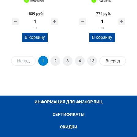
под заказ
под заказ
839 руб.
774 руб.
шт
шт
В корзину
В корзину
Назад
1
2
3
4
13
Вперед
ИНФОРМАЦИЯ ДЛЯ ФИЗ/ЮР.ЛИЦ
СЕРТИФИКАТЫ
СКИДКИ