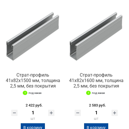
Страт-профиль
Страт-профиль
41х82х1500 мм, толщина
41х82х1600 мм, толщина
2,5 мм, без покрытия
2,5 мм, без покрытия
под заказ
под заказ
2 422 руб.
2 583 руб.
шт
шт
В корзину
В корзину