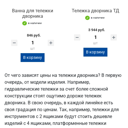
Ванна для тележки
Тележка дворника ТД
дворника
в наличии
в наличии
3 944 руб.
846 руб.
шт
шт
В корзину
В корзину
От чего зависят цены на тележки дворника? В первую
очередь, от модели изделия. Например,
гидравлические тележки за счет более сложной
конструкции стоят ощутимо дороже тележек
дворника. В свою очередь, в каждой линейке есть
своя градация по ценам. Так, например, тележки для
инструментов с 2 ящиками будут стоить дешевле
изделий с 4 ящиками, платформенные тележки