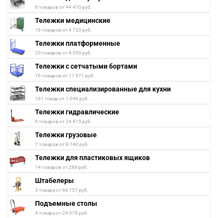
6 товаров от 44 470 руб.
Тележки медицинские
16 товаров от 4 720 руб.
Тележки платформенные
20 товаров от 4 350 руб.
Тележки с сетчатыми бортами
16 товаров от 11 971 руб.
Тележки специализированные для кухни
161 товар от 1 046 руб.
Тележки гидравлические
6 товаров от 24 415 руб.
Тележки грузовые
7 товаров от 8 740 руб.
Тележки для пластиковых ящиков
14 товаров от 288 руб.
Штабелеры
3 товара от 66 157 руб.
Подъемные столы
4 товара от 24 078 руб.