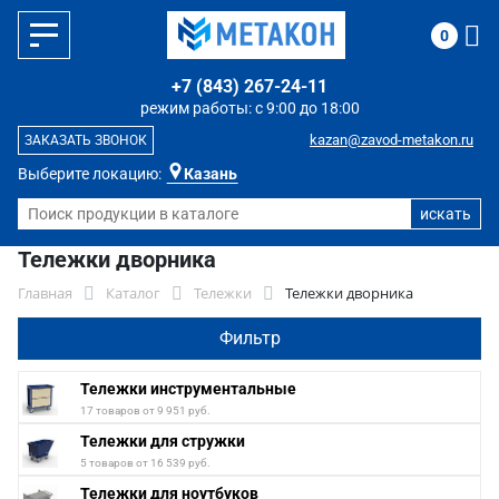
0
+7 (843) 267-24-11
режим работы: с 9:00 до 18:00
kazan@zavod-metakon.ru
ЗАКАЗАТЬ ЗВОНОК
Выберите локацию:
Казань
Тележки дворника
Главная
Каталог
Тележки
Тележки дворника
Фильтр
Тележки инструментальные
17 товаров от 9 951 руб.
Тележки для стружки
5 товаров от 16 539 руб.
Тележки для ноутбуков