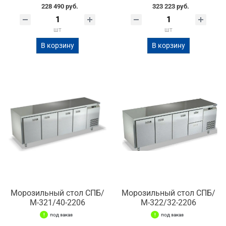
228 490 руб.
323 223 руб.
шт
шт
В корзину
В корзину
Морозильный стол СПБ/
Морозильный стол СПБ/
М-321/40-2206
М-322/32-2206
под заказ
под заказ