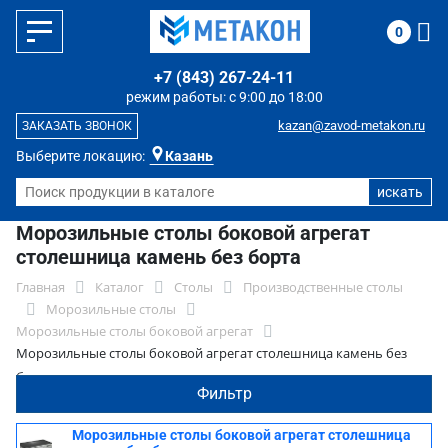
0
+7 (843) 267-24-11
режим работы: с 9:00 до 18:00
kazan@zavod-metakon.ru
ЗАКАЗАТЬ ЗВОНОК
Выберите локацию:
Казань
Морозильные столы боковой агрегат
столешница камень без борта
Главная
Каталог
Столы
Производственные столы
Морозильные столы
Морозильные столы боковой агрегат
Морозильные столы боковой агрегат столешница камень без
борта
Фильтр
Морозильные столы боковой агрегат столешница