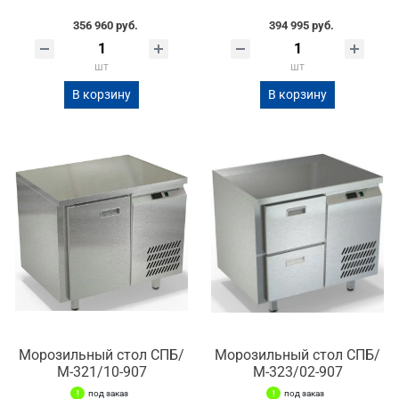
356 960 руб.
394 995 руб.
шт
шт
В корзину
В корзину
Морозильный стол СПБ/
Морозильный стол СПБ/
М-321/10-907
М-323/02-907
под заказ
под заказ