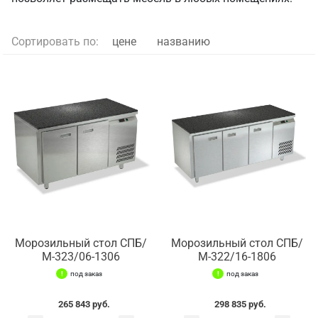
Сортировать по:
цене
названию
Морозильный стол СПБ/
Морозильный стол СПБ/
М-323/06-1306
М-322/16-1806
под заказ
под заказ
265 843 руб.
298 835 руб.