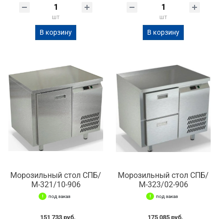
шт
шт
В корзину
В корзину
Морозильный стол СПБ/
Морозильный стол СПБ/
М-321/10-906
М-323/02-906
под заказ
под заказ
151 733 руб.
175 085 руб.