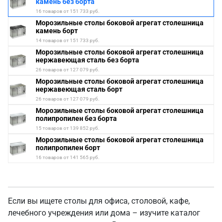
камень без борта
16 товаров от 151 733 руб.
Морозильные столы боковой агрегат столешница
камень борт
14 товаров от 151 733 руб.
Морозильные столы боковой агрегат столешница
нержавеющая сталь без борта
26 товаров от 127 079 руб.
Морозильные столы боковой агрегат столешница
нержавеющая сталь борт
26 товаров от 127 079 руб.
Морозильные столы боковой агрегат столешница
полипропилен без борта
15 товаров от 139 852 руб.
Морозильные столы боковой агрегат столешница
полипропилен борт
16 товаров от 141 565 руб.
Если вы ищете столы для офиса, столовой, кафе,
лечебного учреждения или дома – изучите каталог