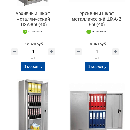
Архивный шкаф
Архивный шкаф
металлический
металлический ШХА/2-
ШХА-850(40)
850(40)
в наличии
в наличии
12 370 руб.
8 040 руб.
шт
шт
В корзину
В корзину