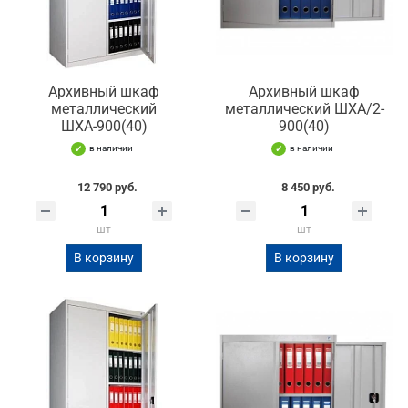
Архивный шкаф
Архивный шкаф
металлический
металлический ШХА/2-
ШХА-900(40)
900(40)
в наличии
в наличии
12 790 руб.
8 450 руб.
шт
шт
В корзину
В корзину