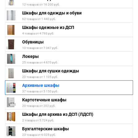
12 товаров от 16 200 руб.
Шкафы для одежды и обуви
62 товара от 1 440 руб.
Шкафы одежные из ДСП
4 товара от 4 793 руб.
Обувницы
10 товаров от 7 347 руб.
Локеры
25 товаров от 4 670 руб.
Шкафы для сушки одежды
20 товаров от 1 105 руб.
Архивные шкафы
37 товаров от 5 150 руб.
Картотечные шкафы
20 товаров от 202 руб.
Шкафы для архива из ДСП (ЛДСП)
2 товара от 5 724 руб.
Бухгалтерские шкафы
23 товара от 6 025 руб.