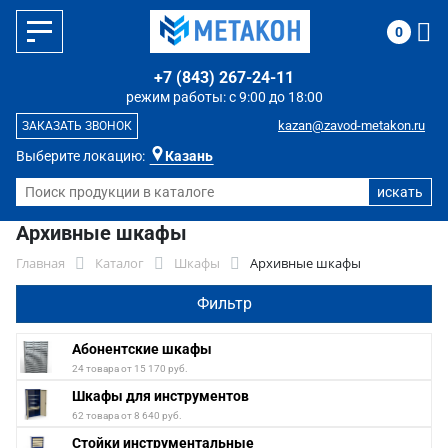
0
+7 (843) 267-24-11
режим работы: с 9:00 до 18:00
kazan@zavod-metakon.ru
ЗАКАЗАТЬ ЗВОНОК
Выберите локацию:
Казань
Архивные шкафы
Главная
Каталог
Шкафы
Архивные шкафы
Фильтр
Абонентские шкафы
24 товара от 15 170 руб.
Шкафы для инструментов
62 товара от 8 640 руб.
Стойки инструментальные