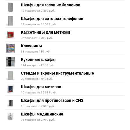
Шкафы для газовых баллонов
12 товаров от 2 509 руб.
Шкафы для сотовых телефонов
11 товаров от 13 591 руб.
Кассетницы для метизов
3 товара от 19 302 руб.
Ключницы
33 товара от 130 руб.
Кухонные шкафы
144 товара от 4 500 руб.
Стенды и экраны инструментальные
22 товара от 1 643 руб.
Шкафы для метизов
10 товаров от 39 088 руб.
Шкафы для противогазов и СИЗ
6 товаров от 17 895 руб.
Шкафы медицинские
75 товаров от 2 990 руб.