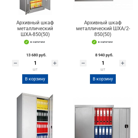
Архивный шкаф
Архивный шкаф
металлический
металлический ШХА/2-
ШХА-850(50)
850(50)
в наличии
в наличии
13 680 руб.
8 940 руб.
шт
шт
В корзину
В корзину