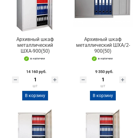
Архивный шкаф
Архивный шкаф
металлический
металлический ШХА/2-
ШХА-900(50)
900(50)
в наличии
в наличии
14 160 руб.
9 350 руб.
шт
шт
В корзину
В корзину