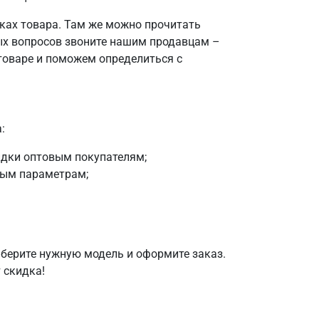
чках товара. Там же можно прочитать
ых вопросов звоните нашим продавцам –
оваре и поможем определиться с
:
идки оптовым покупателям;
ным параметрам;
ыберите нужную модель и оформите заказ.
 скидка!