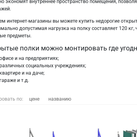
но экономят внутреннее пространство помещения, позволя
ажей.
ем интернет-магазины вы можете купить недорогие открыт
мально допустимая нагрузка на полку составляет 120 кг, 
ые предметы.
ытые полки можно монтировать где угодн
 офисе и на предприятиях;
 различных социальных учреждениях;
 квартире и на даче;
гараже и т.д.
ровать по:
цене
названию