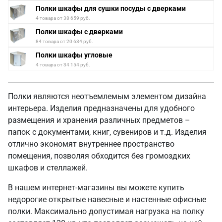
Полки шкафы для сушки посуды с дверками
4 товара от 38 659 руб.
Полки шкафы с дверками
84 товара от 20 634 руб.
Полки шкафы угловые
4 товара от 34 154 руб.
Полки являются неотъемлемым элементом дизайна
интерьера. Изделия предназначены для удобного
размещения и хранения различных предметов –
папок с документами, книг, сувениров и т.д. Изделия
отлично экономят внутреннее пространство
помещения, позволяя обходится без громоздких
шкафов и стеллажей.
В нашем интернет-магазины вы можете купить
недорогие открытые навесные и настенные офисные
полки. Максимально допустимая нагрузка на полку