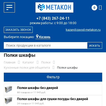
0
+7 (843) 267-24-11
режим работы: с 9:00 до 18:00
kazan@zavod-metakon.ru
ЗАКАЗАТЬ ЗВОНОК
Выберите локацию:
Казань
Полки шкафы
Главная
Каталог
Полки
Кухонные полки для общепита
Полки шкафы
Фильтр
Полки шкафы без дверей
88 товаров от 11 945 руб.
Полки шкафы для сушки посуды без дверей
24 товара от 11 945 руб.