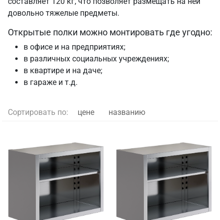
составляет 120 кг, что позволяет размещать на ней
довольно тяжелые предметы.
Открытые полки можно монтировать где угодно:
в офисе и на предприятиях;
в различных социальных учреждениях;
в квартире и на даче;
в гараже и т.д.
Сортировать по:
цене
названию