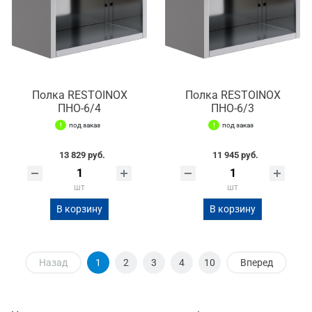
Полка RESTOINOX
Полка RESTOINOX
ПНО-6/4
ПНО-6/3
под заказ
под заказ
13 829 руб.
11 945 руб.
шт
шт
В корзину
В корзину
Назад
1
2
3
4
10
Вперед