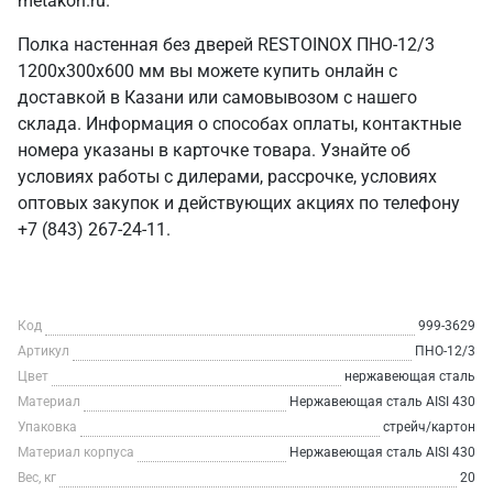
metakon.ru.
Полка настенная без дверей RESTOINOX ПНО-12/3
1200x300x600 мм вы можете купить онлайн с
доставкой в Казани или самовывозом с нашего
склада. Информация о способах оплаты, контактные
номера указаны в карточке товара. Узнайте об
условиях работы с дилерами, рассрочке, условиях
оптовых закупок и действующих акциях по телефону
+7 (843) 267-24-11.
Код
999-3629
Артикул
ПНО-12/3
Цвет
нержавеющая сталь
Материал
Нержавеющая сталь AISI 430
Упаковка
стрейч/картон
Материал корпуса
Нержавеющая сталь AISI 430
Вес, кг
20