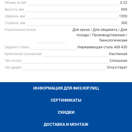
Объем, м.куб
0.22
Высота, мм
600
Ширина, мм
1200
Глубина, мм
300
Назначение полок
Для кухни / Для общепита / Для
посуды / Производственные /
Технологические
Задняя стенка
Нержавеющая сталь AISI 430
Крепление основания
Настенная
Тип полок
Сплошная
Тип двери
Отсутствует
ИНФОРМАЦИЯ ДЛЯ ФИЗ/ЮР.ЛИЦ
СЕРТИФИКАТЫ
СКИДКИ
ДОСТАВКА И МОНТАЖ