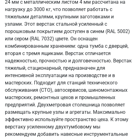
24 мм с металлическим листом 4 мм рассчитана на
нагрузку до 3000 кг, что позволяет работать с
тяжелыми деталями, крупными заготовками и
узлами. Этот верстак стальной усиленный с
порошковым покрытием доступен в синем (RAL 5002)
или сером (RAL 7032) цвете. Он оснащен
комбинированным хранением: одна тумба с дверцей,
вторая с тремя ящиками. Верстак отличается
надежностью, прочностью и долговечностью. Верстак
тяжелый, стационарный, предназначен для
интенсивной эксплуатации на производстве и в
мастерских. Подходит для станций технического
обслуживания (СТО), автосервисов, шиномонтажных
мастерских, ремонтных цехов и промышленных
предприятий. Двухметровая столешница позволяет
размещать крупные узлы и агрегаты. Максимально
эффективно используйте пространство цеха. К этому
верстаку усиленному двухтумбовому мы
рекомендуем добавить навесные инструментальные