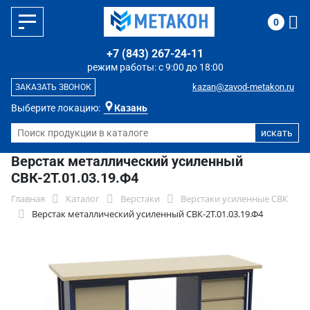
0
+7 (843) 267-24-11
режим работы: с 9:00 до 18:00
kazan@zavod-metakon.ru
ЗАКАЗАТЬ ЗВОНОК
Выберите локацию:
Казань
Верстак металлический усиленный
СВК-2Т.01.03.19.Ф4
Главная
Каталог
Верстаки
Верстаки усиленные СВК
Верстак металлический усиленный СВК-2Т.01.03.19.Ф4