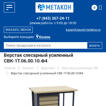
0
+7 (843) 267-24-11
режим работы: с 9:00 до 18:00
kazan@zavod-metakon.ru
ЗАКАЗАТЬ ЗВОНОК
Выберите локацию:
Казань
Верстак слесарный усиленный
СВК-1Т.06.00.10.Ф4
Главная
Каталог
Верстаки
Верстаки усиленные СВК
Верстак слесарный усиленный СВК-1Т.06.00.10.Ф4