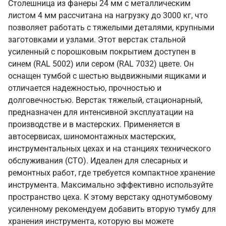
Столешница из фанеры 24 мм с металлическим
листом 4 мм рассчитана на нагрузку до 3000 кг, что
позволяет работать с тяжелыми деталями, крупными
заготовками и узлами. Этот верстак стальной
усиленный с порошковым покрытием доступен в
синем (RAL 5002) или сером (RAL 7032) цвете. Он
оснащен тумбой с шестью выдвижными ящиками и
отличается надежностью, прочностью и
долговечностью. Верстак тяжелый, стационарный,
предназначен для интенсивной эксплуатации на
производстве и в мастерских. Применяется в
автосервисах, шиномонтажных мастерских,
инструментальных цехах и на станциях технического
обслуживания (СТО). Идеален для слесарных и
ремонтных работ, где требуется компактное хранение
инструмента. Максимально эффективно используйте
пространство цеха. К этому верстаку однотумбовому
усиленному рекомендуем добавить вторую тумбу для
хранения инструмента, которую вы можете