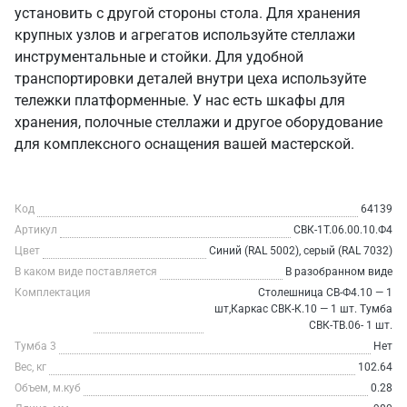
установить с другой стороны стола. Для хранения
крупных узлов и агрегатов используйте стеллажи
инструментальные и стойки. Для удобной
транспортировки деталей внутри цеха используйте
тележки платформенные. У нас есть шкафы для
хранения, полочные стеллажи и другое оборудование
для комплексного оснащения вашей мастерской.
Код
64139
Артикул
СВК-1Т.06.00.10.Ф4
Цвет
Синий (RAL 5002), серый (RAL 7032)
В каком виде поставляется
В разобранном виде
Комплектация
Столешница СВ-Ф4.10 — 1
шт,Каркас СВК-К.10 — 1 шт. Тумба
СВК-ТВ.06- 1 шт.
Тумба 3
Нет
Вес, кг
102.64
Объем, м.куб
0.28