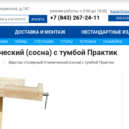
 Тэцевская, д.187
режим работы: с 9:00 до 18:00
kazan@zav
+7 (843) 267-24-11
ЗАКАЗА
ДОСТАВКА И МОНТАЖ
НЕСТАНДАРТНЫЕ ИЗ
ЩИКИ
СЕЙФЫ
СТЕЛЛАЖИ
СТОЛЫ
ТЕЛЕЖКИ
СКАМЕЙКИ
еский (сосна) с тумбой Практик
Верстак столярный Ученический (сосна) с тумбой Практик