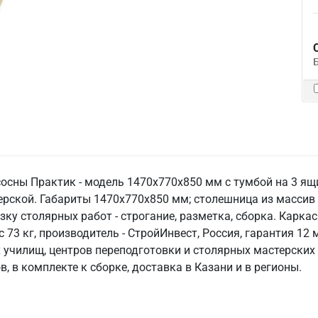
осны Практик - модель 1470х770х850 мм с тумбой на 3 ящ
терской. Габариты 1470х770х850 мм; столешница из массив
зку столярных работ - строгание, разметка, сборка. Карка
с 73 кг, производитель - СтройИнвест, Россия, гарантия 12
 училищ, центров переподготовки и столярных мастерских 
 в комплекте к сборке, доставка в Казани и в регионы.