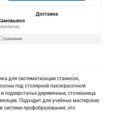
Доставка
Самовывоз
Бесплатно.
Сравнение
ика для систематизации стамесок,
 сосны под столярной лакокрасочной
с и подверстачье деревянные, столешница
 месяцев. Подходит для учебных мастерских
в системе профобразования; это