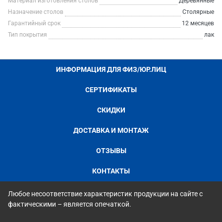
Материал изготовления столов
Деревянные
Назначение столов
Столярные
Гарантийный срок
12 месяцев
Тип покрытия
лак
ИНФОРМАЦИЯ ДЛЯ ФИЗ/ЮР.ЛИЦ
СЕРТИФИКАТЫ
СКИДКИ
ДОСТАВКА И МОНТАЖ
ОТЗЫВЫ
КОНТАКТЫ
Любое несоответствие характеристик продукции на сайте с
фактическими – является опечаткой.