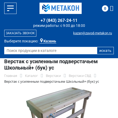
0
+7 (843) 267-24-11
режим работы: с 9:00 до 18:00
kazan@zavod-metakon.ru
ЗАКАЗАТЬ ЗВОНОК
Выберите локацию:
Казань
Верстак с усиленным подверстачьем
Школьный+ (бук) ус
Главная
Каталог
Верстаки
Верстаки СВД
Верстак с усиленным подверстачьем Школьный+ (бук) ус