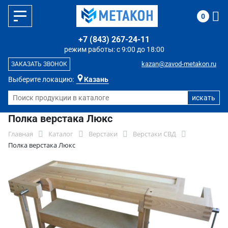
0
+7 (843) 267-24-11
режим работы: с 9:00 до 18:00
kazan@zavod-metakon.ru
ЗАКАЗАТЬ ЗВОНОК
Выберите локацию:
Казань
Полка верстака Люкс
Главная
Каталог
Верстаки
Верстаки СВД
Полка верстака Люкс