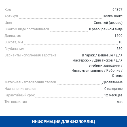
Код
64397
Артикул
Полка Люкс
Цвет
Светлый (дерево)
В каком виде поставляется
В разобранном виде
Длина, мм
1500
Высота, мм
10
Глубина, мм
580
Варианты исполнения верстака
В гараж / Дешевые / Для
мастерских / Для тисков / Для
учебных заведений /
Инструментальные / Рабочие /
Столы
Материал изготовления столов
Деревянные
Назначение столов
Столярные
Гарантийный срок
12 месяцев
Тип покрытия
лак
ИНФОРМАЦИЯ ДЛЯ ФИЗ/ЮР.ЛИЦ