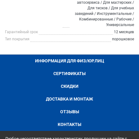
автосервиса / Для мастерских /
Для тисков / Для учебных
заведений / Инструментальные /
Комбинированные / Рабочие /
Универсальные
Гарантийный срок
12 месяцев
Тип покрытия
порошковое
ИНФОРМАЦИЯ ДЛЯ ФИЗ/ЮР.ЛИЦ
СЕРТИФИКАТЫ
СКИДКИ
ДОСТАВКА И МОНТАЖ
ОТЗЫВЫ
КОНТАКТЫ
Любое несоответствие характеристик продукции на сайте с