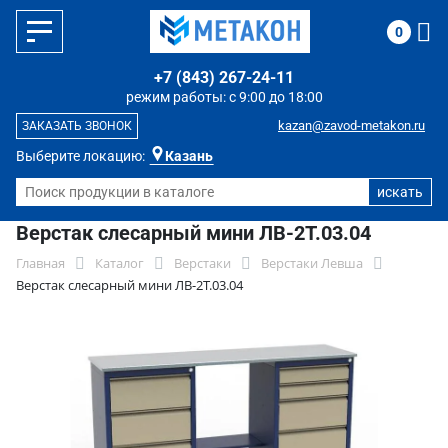
0
+7 (843) 267-24-11
режим работы: с 9:00 до 18:00
kazan@zavod-metakon.ru
ЗАКАЗАТЬ ЗВОНОК
Выберите локацию:
Казань
Верстак слесарный мини ЛВ-2Т.03.04
Главная
Каталог
Верстаки
Верстаки Левша
Верстак слесарный мини ЛВ-2Т.03.04