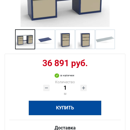
36 891 руб.
в наличии
Количество
м
КУПИТЬ
Доставка