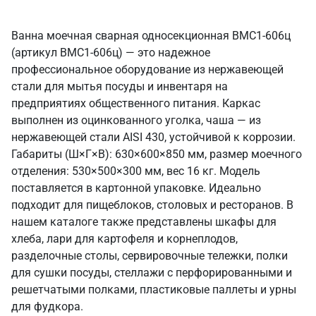
Ванна моечная сварная односекционная ВМС1-606ц
(артикул ВМС1-606ц) — это надежное
профессиональное оборудование из нержавеющей
стали для мытья посуды и инвентаря на
предприятиях общественного питания. Каркас
выполнен из оцинкованного уголка, чаша — из
нержавеющей стали AISI 430, устойчивой к коррозии.
Габариты (Ш×Г×В): 630×600×850 мм, размер моечного
отделения: 530×500×300 мм, вес 16 кг. Модель
поставляется в картонной упаковке. Идеально
подходит для пищеблоков, столовых и ресторанов. В
нашем каталоге также представлены шкафы для
хлеба, лари для картофеля и корнеплодов,
разделочные столы, сервировочные тележки, полки
для сушки посуды, стеллажи с перфорированными и
решетчатыми полками, пластиковые паллеты и урны
для фудкора.