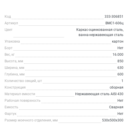
Код
333-306851
Артикул
ВМС1-606ц
Цвет
Каркас-оцинкованная сталь,
ванна-нержавеющая сталь
Упаковка
картон
Борт
Нет
Вес, кг
16.000
Высота, мм
850
Ширина, мм
630
Глубина, мм
600
Количество секций, шт
1
Конструкция
сборная
Материал емкости
Нержавеющая сталь AISI 430
Рабочая поверхность
Нет
Емкость
Сварная
Фартук
Нет
Размер моечного отделения, мм
530х500х300