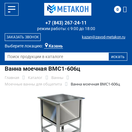
0
+7 (843) 267-24-11
режим работы: с 9:00 до 18:00
kazan@zavod-metakon.ru
ЗАКАЗАТЬ ЗВОНОК
Выберите локацию:
Казань
Ванна моечная ВМС1-606ц
Главная
Каталог
Ванны
Моечные ванны для общепита
Ванна моечная ВМС1-606ц