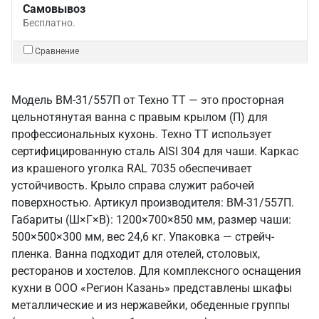
Самовывоз
Бесплатно.
Сравнение
Модель ВМ-31/557П от Техно ТТ — это просторная
цельнотянутая ванна с правым крылом (П) для
профессиональных кухонь. Техно ТТ использует
сертифицированную сталь AISI 304 для чаши. Каркас
из крашеного уголка RAL 7035 обеспечивает
устойчивость. Крыло справа служит рабочей
поверхностью. Артикул производителя: ВМ-31/557П.
Габариты (Ш×Г×В): 1200×700×850 мм, размер чаши:
500×500×300 мм, вес 24,6 кг. Упаковка — стрейч-
пленка. Ванна подходит для отелей, столовых,
ресторанов и хостелов. Для комплексного оснащения
кухни в ООО «Регион Казань» представлены шкафы
металлические и из нержавейки, обеденные группы