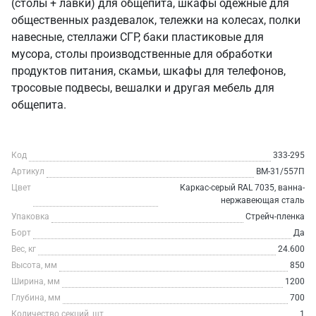
(столы + лавки) для общепита, шкафы одежные для
общественных раздевалок, тележки на колесах, полки
навесные, стеллажи СГР, баки пластиковые для
мусора, столы производственные для обработки
продуктов питания, скамьи, шкафы для телефонов,
тросовые подвесы, вешалки и другая мебель для
общепита.
Код
333-295
Артикул
ВМ-31/557П
Цвет
Каркас-серый RAL 7035, ванна-
нержавеющая сталь
Упаковка
Стрейч-пленка
Борт
Да
Вес, кг
24.600
Высота, мм
850
Ширина, мм
1200
Глубина, мм
700
Количество секций, шт
1