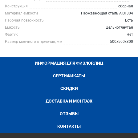
Конструкция
сборная
Материал емкости
Нержавеющая сталь AISI 304
Рабочая поверхность
Есть
Емкость
Цельнотянутая
Фартук
Нет
Размер моечного отделения, мм
500х500х300
ИНФОРМАЦИЯ ДЛЯ ФИЗ/ЮР.ЛИЦ
СЕРТИФИКАТЫ
СКИДКИ
ДОСТАВКА И МОНТАЖ
ОТЗЫВЫ
КОНТАКТЫ