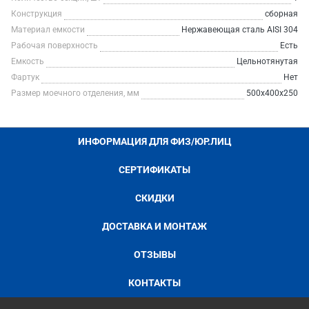
Конструкция
сборная
Материал емкости
Нержавеющая сталь AISI 304
Рабочая поверхность
Есть
Емкость
Цельнотянутая
Фартук
Нет
Размер моечного отделения, мм
500х400х250
ИНФОРМАЦИЯ ДЛЯ ФИЗ/ЮР.ЛИЦ
СЕРТИФИКАТЫ
СКИДКИ
ДОСТАВКА И МОНТАЖ
ОТЗЫВЫ
КОНТАКТЫ