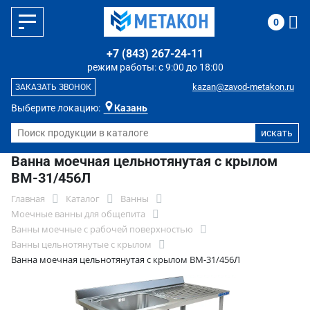
0
+7 (843) 267-24-11
режим работы: с 9:00 до 18:00
kazan@zavod-metakon.ru
ЗАКАЗАТЬ ЗВОНОК
Выберите локацию:
Казань
Ванна моечная цельнотянутая с крылом
ВМ-31/456Л
Главная
Каталог
Ванны
Моечные ванны для общепита
Ванны моечные с рабочей поверхностью
Ванны цельнотянутые с крылом
Ванна моечная цельнотянутая с крылом ВМ-31/456Л