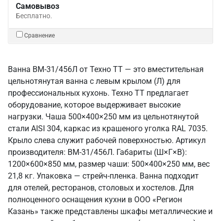
Самовывоз
Бесплатно.
Сравнение
Ванна ВМ-31/456Л от Техно ТТ — это вместительная
цельнотянутая ванна с левым крылом (Л) для
профессиональных кухонь. Техно ТТ предлагает
оборудование, которое выдерживает высокие
нагрузки. Чаша 500×400×250 мм из цельнотянутой
стали AISI 304, каркас из крашеного уголка RAL 7035.
Крыло слева служит рабочей поверхностью. Артикул
производителя: ВМ-31/456Л. Габариты (Ш×Г×В):
1200×600×850 мм, размер чаши: 500×400×250 мм, вес
21,8 кг. Упаковка — стрейч-пленка. Ванна подходит
для отелей, ресторанов, столовых и хостелов. Для
полноценного оснащения кухни в ООО «Регион
Казань» также представлены шкафы металлические и