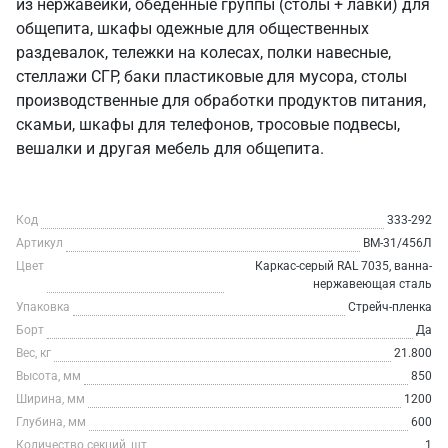
из нержавейки, обеденные группы (столы + лавки) для
общепита, шкафы одежные для общественных
раздевалок, тележки на колесах, полки навесные,
стеллажи СГР, баки пластиковые для мусора, столы
производственные для обработки продуктов питания,
скамьи, шкафы для телефонов, тросовые подвесы,
вешалки и другая мебель для общепита.
Код
333-292
Артикул
ВМ-31/456Л
Цвет
Каркас-серый RAL 7035, ванна-
нержавеющая сталь
Упаковка
Стрейч-пленка
Борт
Да
Вес, кг
21.800
Высота, мм
850
Ширина, мм
1200
Глубина, мм
600
Количество секций, шт
1