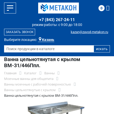
0
+7 (843) 267-24-11
режим работы: с 9:00 до 18:00
kazan@zavod-metakon.ru
ЗАКАЗАТЬ ЗВОНОК
Выберите локацию:
Казань
Ванна цельнотянутая с крылом
ВМ-31/446Ппл.
Главная
Каталог
Ванны
Моечные ванны для общепита
Ванны моечные с рабочей поверхностью
Ванны цельнотянутые с крылом
Ванна цельнотянутая с крылом ВМ-31/446Ппл.