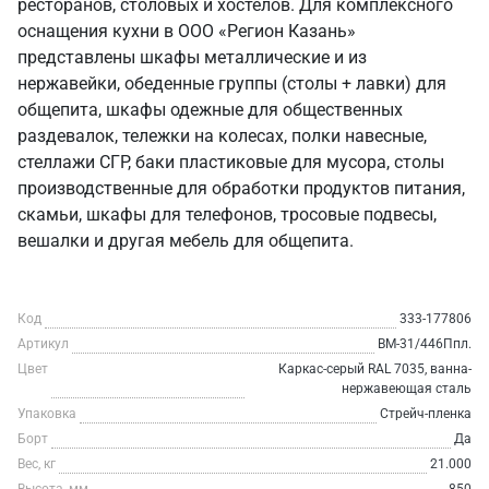
ресторанов, столовых и хостелов. Для комплексного
оснащения кухни в ООО «Регион Казань»
представлены шкафы металлические и из
нержавейки, обеденные группы (столы + лавки) для
общепита, шкафы одежные для общественных
раздевалок, тележки на колесах, полки навесные,
стеллажи СГР, баки пластиковые для мусора, столы
производственные для обработки продуктов питания,
скамьи, шкафы для телефонов, тросовые подвесы,
вешалки и другая мебель для общепита.
Код
333-177806
Артикул
ВМ-31/446Ппл.
Цвет
Каркас-серый RAL 7035, ванна-
нержавеющая сталь
Упаковка
Стрейч-пленка
Борт
Да
Вес, кг
21.000