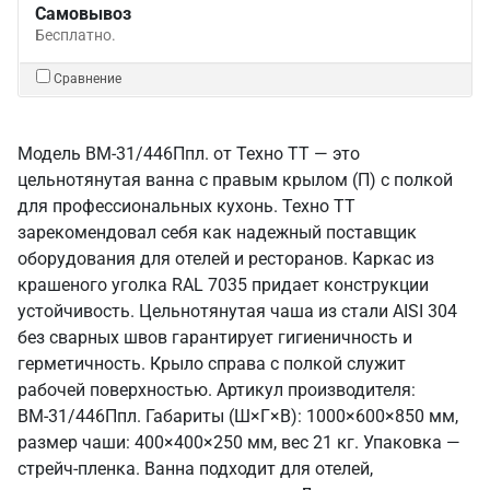
Самовывоз
Бесплатно.
Сравнение
Модель ВМ-31/446Ппл. от Техно ТТ — это
цельнотянутая ванна с правым крылом (П) с полкой
для профессиональных кухонь. Техно ТТ
зарекомендовал себя как надежный поставщик
оборудования для отелей и ресторанов. Каркас из
крашеного уголка RAL 7035 придает конструкции
устойчивость. Цельнотянутая чаша из стали AISI 304
без сварных швов гарантирует гигиеничность и
герметичность. Крыло справа с полкой служит
рабочей поверхностью. Артикул производителя:
ВМ-31/446Ппл. Габариты (Ш×Г×В): 1000×600×850 мм,
размер чаши: 400×400×250 мм, вес 21 кг. Упаковка —
стрейч-пленка. Ванна подходит для отелей,