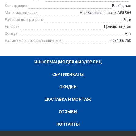
Конструкция
Разборная
Материал емкости
Нержавеющая сталь AISI 304
Рабочая поверхность
Есть
Емкость
Цельнотянутая
Фартук
Нет
Размер моечного отделения, мм
500х400х250
ИНФОРМАЦИЯ ДЛЯ ФИЗ/ЮР.ЛИЦ
СЕРТИФИКАТЫ
СКИДКИ
ДОСТАВКА И МОНТАЖ
ОТЗЫВЫ
КОНТАКТЫ