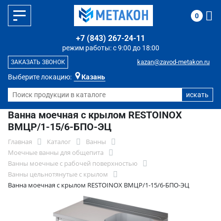
0
+7 (843) 267-24-11
режим работы: с 9:00 до 18:00
kazan@zavod-metakon.ru
ЗАКАЗАТЬ ЗВОНОК
Выберите локацию:
Казань
Ванна моечная с крылом RESTOINOX
ВМЦР/1-15/6-БПО-ЭЦ
Главная
Каталог
Ванны
Моечные ванны для общепита
Ванны моечные с рабочей поверхностью
Ванны цельнотянутые с крылом
Ванна моечная с крылом RESTOINOX ВМЦР/1-15/6-БПО-ЭЦ