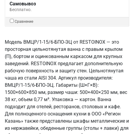
Самовывоз
Бесплатно.
Сравнение
Модель ВМЦР/1-15/6-БПО-ЭЦ от RESTOINOX — это
просторная цельнотянутая ванна с правым крылом
(П), бортом и оцинкованным каркасом для крупных
заведений. RESTOINOX предлагает дополнительную
рабочую поверхность и защиту стен. Цельнотянутая
чаша из стали AISI 304. Артикул производителя:
ВМЦР/1-15/6-БПО-ЭЦ. Габариты (Ш×Г×В):
1500×600×850 мм, размер чаши: 500×400×250 мм, вес
38 кг, объем 0,77 м³. Упаковка — картон. Ванна
подходит для отелей, ресторанов, столовых и кафе.
Для полноценного оснащения кухни в ООО «Регион
Казань» также представлены шкафы металлические и
из нержавейки, обеденные группы (столы + лавки) для