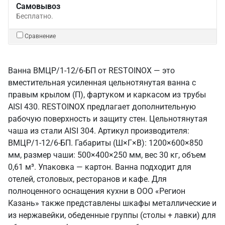
Самовывоз
Бесплатно.
Сравнение
Ванна ВМЦР/1-12/6-БП от RESTOINOX — это
вместительная усиленная цельнотянутая ванна с
правым крылом (П), фартуком и каркасом из трубы
AISI 430. RESTOINOX предлагает дополнительную
рабочую поверхность и защиту стен. Цельнотянутая
чаша из стали AISI 304. Артикул производителя:
ВМЦР/1-12/6-БП. Габариты (Ш×Г×В): 1200×600×850
мм, размер чаши: 500×400×250 мм, вес 30 кг, объем
0,61 м³. Упаковка — картон. Ванна подходит для
отелей, столовых, ресторанов и кафе. Для
полноценного оснащения кухни в ООО «Регион
Казань» также представлены шкафы металлические и
из нержавейки, обеденные группы (столы + лавки) для