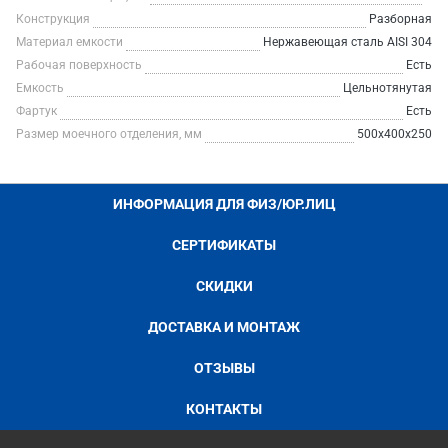
Конструкция
Разборная
Материал емкости
Нержавеющая сталь AISI 304
Рабочая поверхность
Есть
Емкость
Цельнотянутая
Фартук
Есть
Размер моечного отделения, мм
500х400х250
ИНФОРМАЦИЯ ДЛЯ ФИЗ/ЮР.ЛИЦ
СЕРТИФИКАТЫ
СКИДКИ
ДОСТАВКА И МОНТАЖ
ОТЗЫВЫ
КОНТАКТЫ