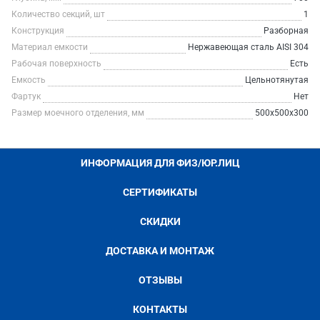
Количество секций, шт
1
Конструкция
Разборная
Материал емкости
Нержавеющая сталь AISI 304
Рабочая поверхность
Есть
Емкость
Цельнотянутая
Фартук
Нет
Размер моечного отделения, мм
500х500х300
ИНФОРМАЦИЯ ДЛЯ ФИЗ/ЮР.ЛИЦ
СЕРТИФИКАТЫ
СКИДКИ
ДОСТАВКА И МОНТАЖ
ОТЗЫВЫ
КОНТАКТЫ