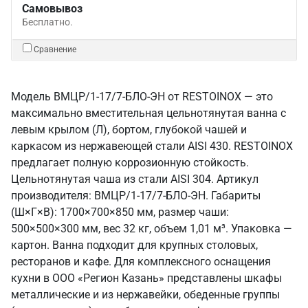
Самовывоз
Бесплатно.
Сравнение
Модель ВМЦР/1-17/7-БЛО-ЭН от RESTOINOX — это
максимально вместительная цельнотянутая ванна с
левым крылом (Л), бортом, глубокой чашей и
каркасом из нержавеющей стали AISI 430. RESTOINOX
предлагает полную коррозионную стойкость.
Цельнотянутая чаша из стали AISI 304. Артикул
производителя: ВМЦР/1-17/7-БЛО-ЭН. Габариты
(Ш×Г×В): 1700×700×850 мм, размер чаши:
500×500×300 мм, вес 32 кг, объем 1,01 м³. Упаковка —
картон. Ванна подходит для крупных столовых,
ресторанов и кафе. Для комплексного оснащения
кухни в ООО «Регион Казань» представлены шкафы
металлические и из нержавейки, обеденные группы