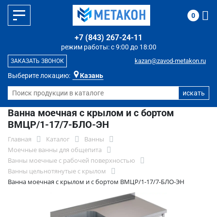
0
+7 (843) 267-24-11
режим работы: с 9:00 до 18:00
kazan@zavod-metakon.ru
ЗАКАЗАТЬ ЗВОНОК
Выберите локацию:
Казань
Ванна моечная с крылом и с бортом
ВМЦР/1-17/7-БЛО-ЭН
Главная
Каталог
Ванны
Моечные ванны для общепита
Ванны моечные с рабочей поверхностью
Ванны цельнотянутые с крылом
Ванна моечная с крылом и с бортом ВМЦР/1-17/7-БЛО-ЭН