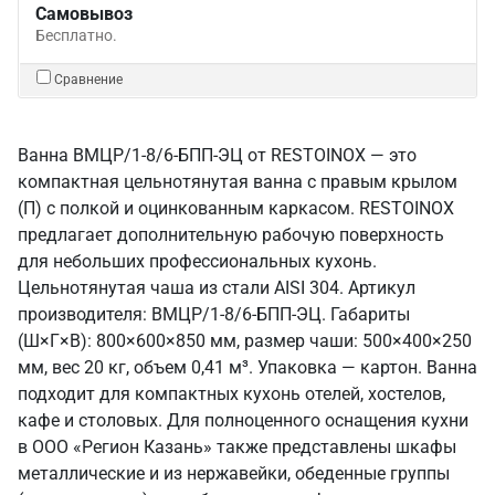
Самовывоз
Бесплатно.
Сравнение
Ванна ВМЦР/1-8/6-БПП-ЭЦ от RESTOINOX — это
компактная цельнотянутая ванна с правым крылом
(П) с полкой и оцинкованным каркасом. RESTOINOX
предлагает дополнительную рабочую поверхность
для небольших профессиональных кухонь.
Цельнотянутая чаша из стали AISI 304. Артикул
производителя: ВМЦР/1-8/6-БПП-ЭЦ. Габариты
(Ш×Г×В): 800×600×850 мм, размер чаши: 500×400×250
мм, вес 20 кг, объем 0,41 м³. Упаковка — картон. Ванна
подходит для компактных кухонь отелей, хостелов,
кафе и столовых. Для полноценного оснащения кухни
в ООО «Регион Казань» также представлены шкафы
металлические и из нержавейки, обеденные группы