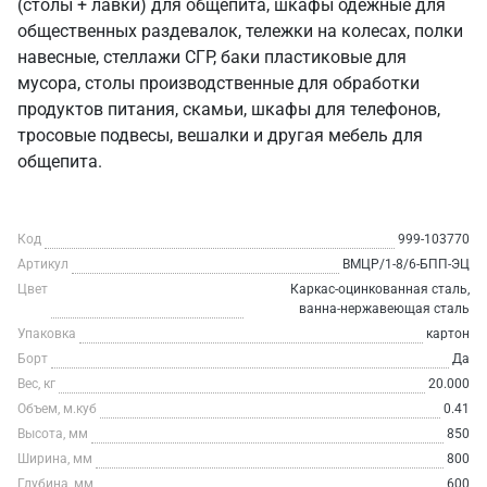
(столы + лавки) для общепита, шкафы одежные для
общественных раздевалок, тележки на колесах, полки
навесные, стеллажи СГР, баки пластиковые для
мусора, столы производственные для обработки
продуктов питания, скамьи, шкафы для телефонов,
тросовые подвесы, вешалки и другая мебель для
общепита.
Код
999-103770
Артикул
ВМЦР/1-8/6-БПП-ЭЦ
Цвет
Каркас-оцинкованная сталь,
ванна-нержавеющая сталь
Упаковка
картон
Борт
Да
Вес, кг
20.000
Объем, м.куб
0.41
Высота, мм
850
Ширина, мм
800
Глубина, мм
600