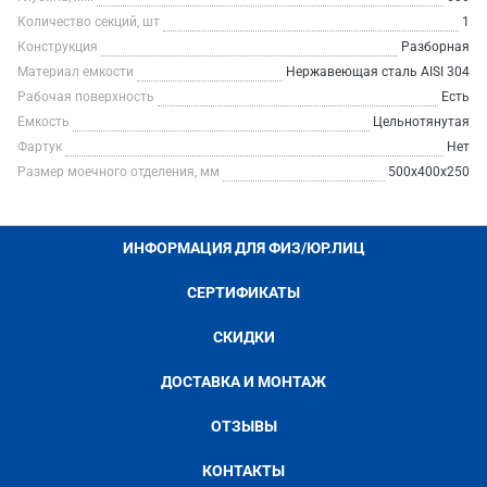
Количество секций, шт
1
Конструкция
Разборная
Материал емкости
Нержавеющая сталь AISI 304
Рабочая поверхность
Есть
Емкость
Цельнотянутая
Фартук
Нет
Размер моечного отделения, мм
500х400х250
ИНФОРМАЦИЯ ДЛЯ ФИЗ/ЮР.ЛИЦ
СЕРТИФИКАТЫ
СКИДКИ
ДОСТАВКА И МОНТАЖ
ОТЗЫВЫ
КОНТАКТЫ