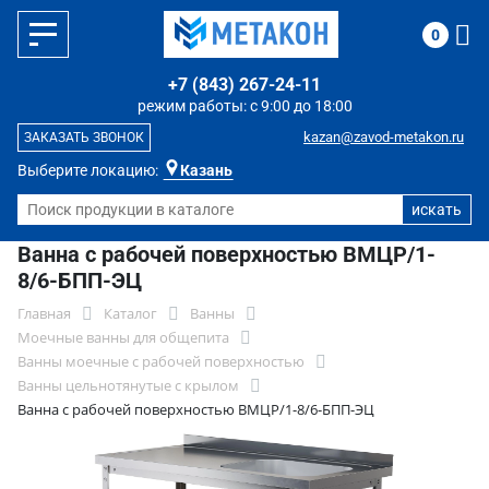
0
+7 (843) 267-24-11
режим работы: с 9:00 до 18:00
kazan@zavod-metakon.ru
ЗАКАЗАТЬ ЗВОНОК
Выберите локацию:
Казань
Ванна с рабочей поверхностью ВМЦР/1-
8/6-БПП-ЭЦ
Главная
Каталог
Ванны
Моечные ванны для общепита
Ванны моечные с рабочей поверхностью
Ванны цельнотянутые с крылом
Ванна с рабочей поверхностью ВМЦР/1-8/6-БПП-ЭЦ