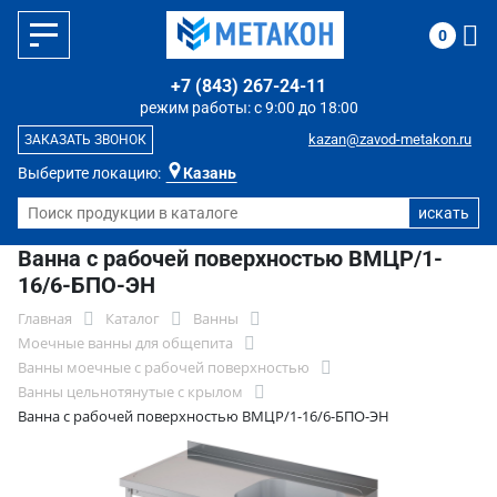
0
+7 (843) 267-24-11
режим работы: с 9:00 до 18:00
kazan@zavod-metakon.ru
ЗАКАЗАТЬ ЗВОНОК
Выберите локацию:
Казань
Ванна с рабочей поверхностью ВМЦР/1-
16/6-БПО-ЭН
Главная
Каталог
Ванны
Моечные ванны для общепита
Ванны моечные с рабочей поверхностью
Ванны цельнотянутые с крылом
Ванна с рабочей поверхностью ВМЦР/1-16/6-БПО-ЭН