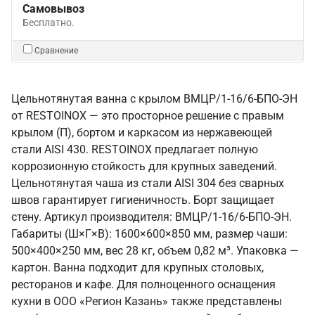
Самовывоз
Бесплатно.
Сравнение
Цельнотянутая ванна с крылом ВМЦР/1-16/6-БПО-ЭН
от RESTOINOX — это просторное решение с правым
крылом (П), бортом и каркасом из нержавеющей
стали AISI 430. RESTOINOX предлагает полную
коррозионную стойкость для крупных заведений.
Цельнотянутая чаша из стали AISI 304 без сварных
швов гарантирует гигиеничность. Борт защищает
стену. Артикул производителя: ВМЦР/1-16/6-БПО-ЭН.
Габариты (Ш×Г×В): 1600×600×850 мм, размер чаши:
500×400×250 мм, вес 28 кг, объем 0,82 м³. Упаковка —
картон. Ванна подходит для крупных столовых,
ресторанов и кафе. Для полноценного оснащения
кухни в ООО «Регион Казань» также представлены