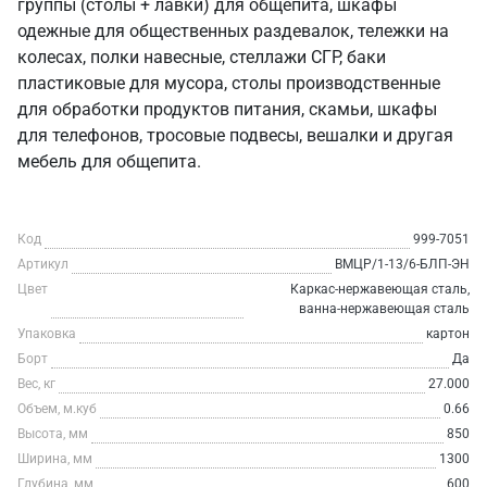
группы (столы + лавки) для общепита, шкафы
одежные для общественных раздевалок, тележки на
колесах, полки навесные, стеллажи СГР, баки
пластиковые для мусора, столы производственные
для обработки продуктов питания, скамьи, шкафы
для телефонов, тросовые подвесы, вешалки и другая
мебель для общепита.
Код
999-7051
Артикул
ВМЦР/1-13/6-БЛП-ЭН
Цвет
Каркас-нержавеющая сталь,
ванна-нержавеющая сталь
Упаковка
картон
Борт
Да
Вес, кг
27.000
Объем, м.куб
0.66
Высота, мм
850
Ширина, мм
1300
Глубина, мм
600