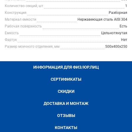
Количество секций, шт
1
Конструкция
Разборная
Материал емкости
Нержавеющая сталь AISI 304
Рабочая поверхность
Есть
Емкость
Цельнотянутая
Фартук
Нет
Размер моечного отделения, мм
500х400х250
ИНФОРМАЦИЯ ДЛЯ ФИЗ/ЮР.ЛИЦ
СЕРТИФИКАТЫ
СКИДКИ
ДОСТАВКА И МОНТАЖ
ОТЗЫВЫ
КОНТАКТЫ