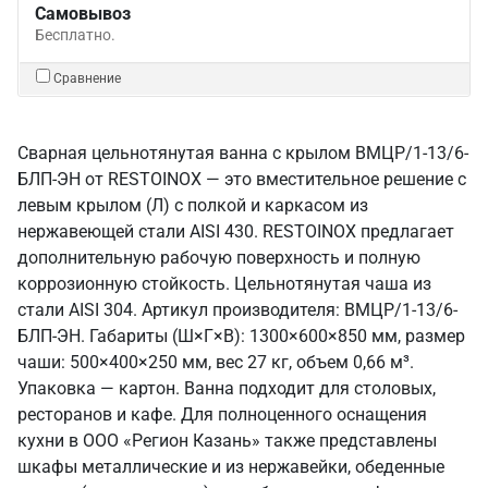
Самовывоз
Бесплатно.
Сравнение
Сварная цельнотянутая ванна с крылом ВМЦР/1-13/6-
БЛП-ЭН от RESTOINOX — это вместительное решение с
левым крылом (Л) с полкой и каркасом из
нержавеющей стали AISI 430. RESTOINOX предлагает
дополнительную рабочую поверхность и полную
коррозионную стойкость. Цельнотянутая чаша из
стали AISI 304. Артикул производителя: ВМЦР/1-13/6-
БЛП-ЭН. Габариты (Ш×Г×В): 1300×600×850 мм, размер
чаши: 500×400×250 мм, вес 27 кг, объем 0,66 м³.
Упаковка — картон. Ванна подходит для столовых,
ресторанов и кафе. Для полноценного оснащения
кухни в ООО «Регион Казань» также представлены
шкафы металлические и из нержавейки, обеденные