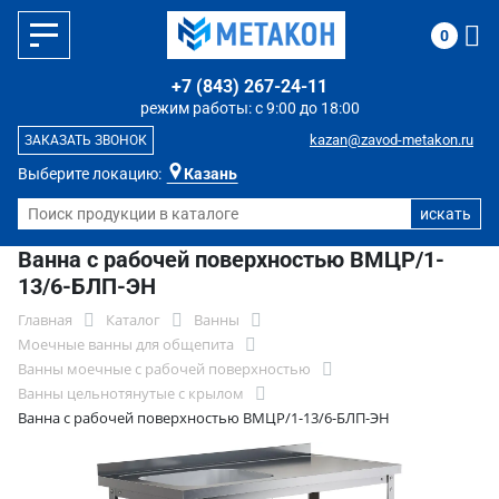
0
+7 (843) 267-24-11
режим работы: с 9:00 до 18:00
kazan@zavod-metakon.ru
ЗАКАЗАТЬ ЗВОНОК
Выберите локацию:
Казань
Ванна с рабочей поверхностью ВМЦР/1-
13/6-БЛП-ЭН
Главная
Каталог
Ванны
Моечные ванны для общепита
Ванны моечные с рабочей поверхностью
Ванны цельнотянутые с крылом
Ванна с рабочей поверхностью ВМЦР/1-13/6-БЛП-ЭН