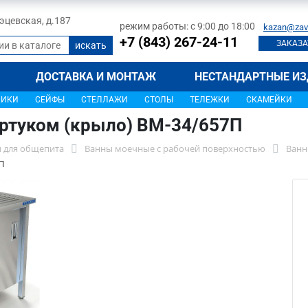
 Тэцевская, д.187
режим работы: с 9:00 до 18:00
kazan@zav
+7 (843) 267-24-11
ЗАКАЗА
ДОСТАВКА И МОНТАЖ
НЕСТАНДАРТНЫЕ ИЗ
ЩИКИ
СЕЙФЫ
СТЕЛЛАЖИ
СТОЛЫ
ТЕЛЕЖКИ
СКАМЕЙКИ
артуком (крыло) ВМ-34/657П
 для общепита
Ванны моечные с рабочей поверхностью
Ванн
П