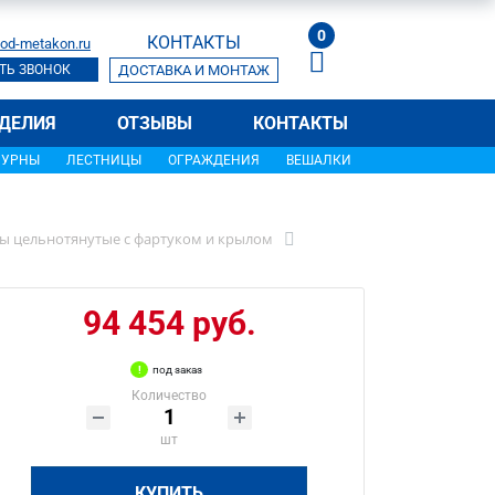
0
КОНТАКТЫ
od-metakon.ru
ТЬ ЗВОНОК
ДОСТАВКА И МОНТАЖ
ДЕЛИЯ
ОТЗЫВЫ
КОНТАКТЫ
УРНЫ
ЛЕСТНИЦЫ
ОГРАЖДЕНИЯ
ВЕШАЛКИ
ы цельнотянутые с фартуком и крылом
94 454 руб.
под заказ
Количество
шт
КУПИТЬ