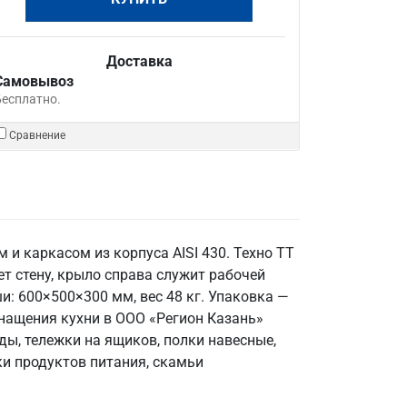
Доставка
Самовывоз
Бесплатно.
Сравнение
и каркасом из корпуса AISI 430. Техно ТТ
т стену, крыло справа служит рабочей
: 600×500×300 мм, вес 48 кг. Упаковка —
снащения кухни в ООО «Регион Казань»
, тележки на ящиков, полки навесные,
ки продуктов питания, скамьи