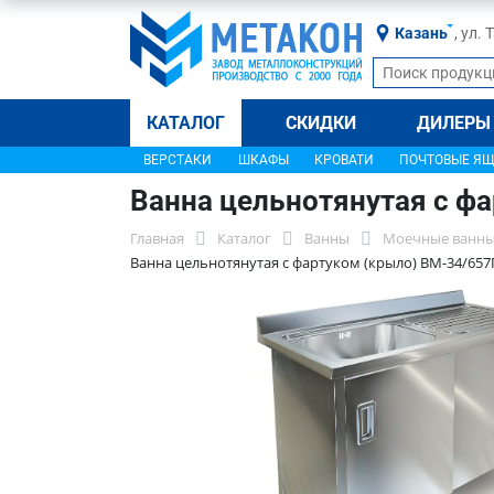
Казань
, ул.
КАТАЛОГ
СКИДКИ
ДИЛЕРЫ
ВЕРСТАКИ
ШКАФЫ
КРОВАТИ
ПОЧТОВЫЕ Я
Ванна цельнотянутая с ф
Главная
Каталог
Ванны
Моечные ванны
Ванна цельнотянутая с фартуком (крыло) ВМ-34/657