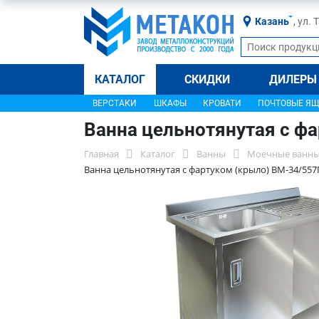
Казань
, ул.
КАТАЛОГ
СКИДКИ
ДИЛЕРЫ
ВЕРСТАКИ
ШКАФЫ
КРОВАТИ
ПОЧТОВЫЕ Я
Ванна цельнотянутая с ф
Главная
Каталог
Ванны
Моечные ванны
Ванна цельнотянутая с фартуком (крыло) ВМ-34/557