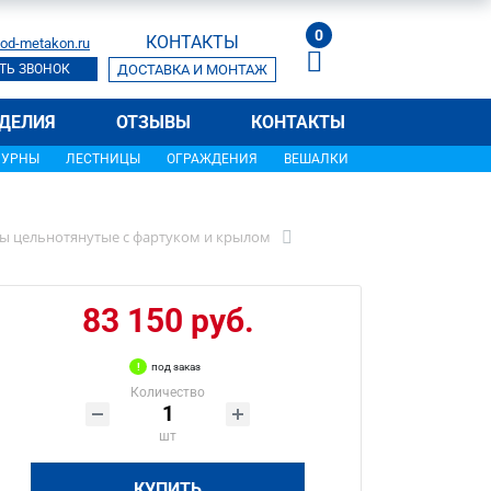
0
КОНТАКТЫ
od-metakon.ru
ТЬ ЗВОНОК
ДОСТАВКА И МОНТАЖ
ДЕЛИЯ
ОТЗЫВЫ
КОНТАКТЫ
УРНЫ
ЛЕСТНИЦЫ
ОГРАЖДЕНИЯ
ВЕШАЛКИ
ы цельнотянутые с фартуком и крылом
83 150 руб.
под заказ
Количество
шт
КУПИТЬ