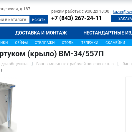
 Тэцевская, д.187
режим работы: с 9:00 до 18:00
kazan@zav
+7 (843) 267-24-11
ЗАКАЗА
ДОСТАВКА И МОНТАЖ
НЕСТАНДАРТНЫЕ ИЗ
ЩИКИ
СЕЙФЫ
СТЕЛЛАЖИ
СТОЛЫ
ТЕЛЕЖКИ
СКАМЕЙКИ
артуком (крыло) ВМ-34/557П
 для общепита
Ванны моечные с рабочей поверхностью
Ванн
П