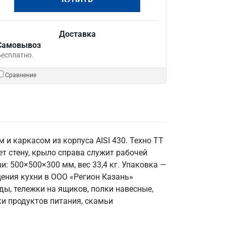
Доставка
Самовывоз
Бесплатно.
Сравнение
и каркасом из корпуса AISI 430. Техно ТТ
т стену, крыло справа служит рабочей
: 500×500×300 мм, вес 33,4 кг. Упаковка —
щения кухни в ООО «Регион Казань»
, тележки на ящиков, полки навесные,
ки продуктов питания, скамьи