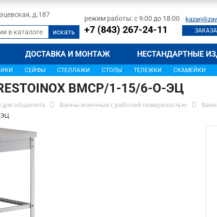
 Тэцевская, д.187
режим работы: с 9:00 до 18:00
kazan@zav
+7 (843) 267-24-11
ЗАКАЗА
ДОСТАВКА И МОНТАЖ
НЕСТАНДАРТНЫЕ ИЗ
ЩИКИ
СЕЙФЫ
СТЕЛЛАЖИ
СТОЛЫ
ТЕЛЕЖКИ
СКАМЕЙКИ
 RESTOINOX ВМСР/1-15/6-О-ЭЦ
 для общепита
Ванны моечные с рабочей поверхностью
Ванн
-ЭЦ