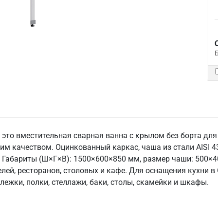
это вместительная сварная ванна с крылом без борта дл
им качеством. Оцинкованный каркас, чаша из стали AISI 4
 Габариты (Ш×Г×В): 1500×600×850 мм, размер чаши: 500×400
елей, ресторанов, столовых и кафе. Для оснащения кухни 
лежки, полки, стеллажи, баки, столы, скамейки и шкафы.