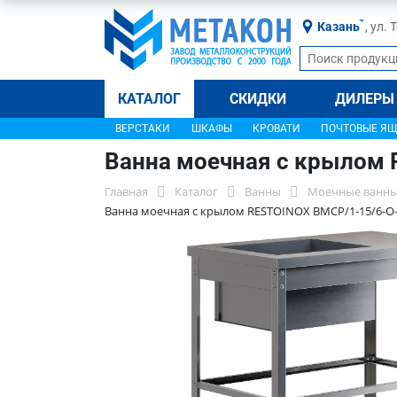
Казань
, ул.
КАТАЛОГ
СКИДКИ
ДИЛЕРЫ
ВЕРСТАКИ
ШКАФЫ
КРОВАТИ
ПОЧТОВЫЕ Я
Ванна моечная с крылом
Главная
Каталог
Ванны
Моечные ванны
Ванна моечная с крылом RESTOINOX ВМСР/1-15/6-О