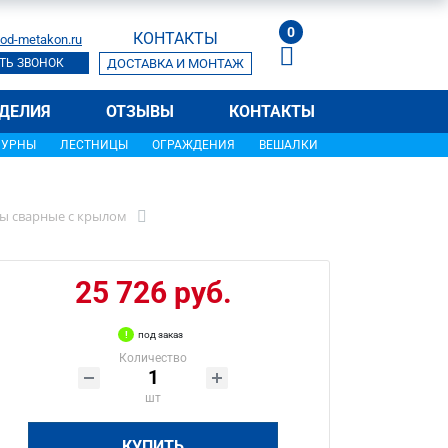
0
КОНТАКТЫ
od-metakon.ru
ТЬ ЗВОНОК
ДОСТАВКА И МОНТАЖ
ДЕЛИЯ
ОТЗЫВЫ
КОНТАКТЫ
УРНЫ
ЛЕСТНИЦЫ
ОГРАЖДЕНИЯ
ВЕШАЛКИ
ы сварные с крылом
25 726 руб.
под заказ
Количество
шт
КУПИТЬ