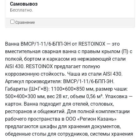
Самовывоз
Бесплатно.
Сравнение
Ванна ВМСР/1-11/6-БПП-ЭН от RESTOINOX — это
вместительная сварная ванна с правым крылом (П) с
полкой, бортом и каркасом из нержавеющей стали
AISI 430. RESTOINOX предлагает полную
коррозионную стойкость. Чаша из стали AISI 430.
Артикул производителя: ВМСР/1-11/6-БПП-ЭН.
Габариты (Ш×Г×В): 1100×600×850 мм, размер чаши:
500×400×300 мм, вес 28 кг, объем 0,56 м³. Упаковка —
картон. Ванна подходит для отелей, столовых,
ресторанов и общежитий. Для полной комплектации
рабочего пространства в ООО «Регион Казань»
предлагаются шкафы для хранения документов,
обеденные столы для сотрудников, системы хранения