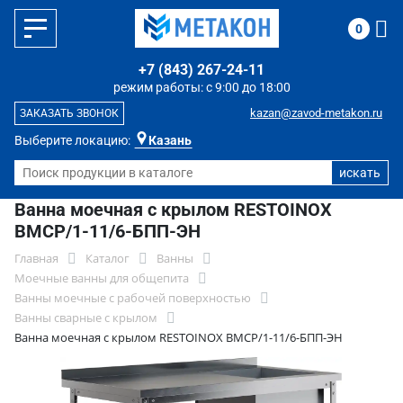
0
+7 (843) 267-24-11
режим работы: с 9:00 до 18:00
kazan@zavod-metakon.ru
ЗАКАЗАТЬ ЗВОНОК
Выберите локацию:
Казань
Ванна моечная с крылом RESTOINOX
ВМСР/1-11/6-БПП-ЭН
Главная
Каталог
Ванны
Моечные ванны для общепита
Ванны моечные с рабочей поверхностью
Ванны сварные с крылом
Ванна моечная с крылом RESTOINOX ВМСР/1-11/6-БПП-ЭН