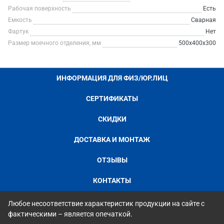
Рабочая поверхность
Есть
Емкость
Сварная
Фартук
Нет
Размер моечного отделения, мм
500x400x300
ИНФОРМАЦИЯ ДЛЯ ФИЗ/ЮР.ЛИЦ
СЕРТИФИКАТЫ
СКИДКИ
ДОСТАВКА И МОНТАЖ
ОТЗЫВЫ
КОНТАКТЫ
Любое несоответствие характеристик продукции на сайте с
фактическими – является опечаткой.