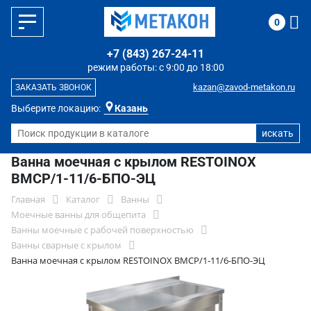
0
+7 (843) 267-24-11
режим работы: с 9:00 до 18:00
kazan@zavod-metakon.ru
ЗАКАЗАТЬ ЗВОНОК
Выберите локацию:
Казань
Ванна моечная с крылом RESTOINOX
ВМСР/1-11/6-БПО-ЭЦ
Главная
Каталог
Ванны
Моечные ванны для общепита
Ванны моечные с рабочей поверхностью
Ванны сварные с крылом
Ванна моечная с крылом RESTOINOX ВМСР/1-11/6-БПО-ЭЦ