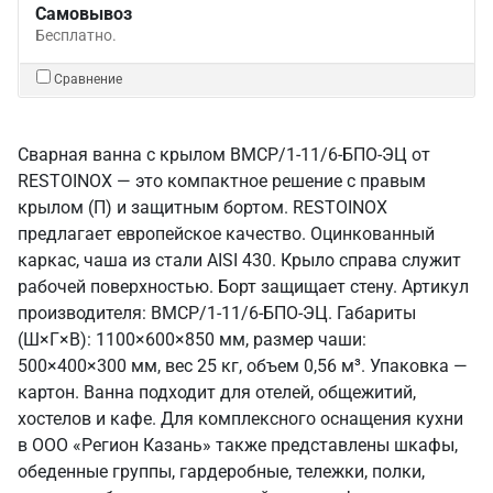
Самовывоз
Бесплатно.
Сравнение
Сварная ванна с крылом ВМСР/1-11/6-БПО-ЭЦ от
RESTOINOX — это компактное решение с правым
крылом (П) и защитным бортом. RESTOINOX
предлагает европейское качество. Оцинкованный
каркас, чаша из стали AISI 430. Крыло справа служит
рабочей поверхностью. Борт защищает стену. Артикул
производителя: ВМСР/1-11/6-БПО-ЭЦ. Габариты
(Ш×Г×В): 1100×600×850 мм, размер чаши:
500×400×300 мм, вес 25 кг, объем 0,56 м³. Упаковка —
картон. Ванна подходит для отелей, общежитий,
хостелов и кафе. Для комплексного оснащения кухни
в ООО «Регион Казань» также представлены шкафы,
обеденные группы, гардеробные, тележки, полки,