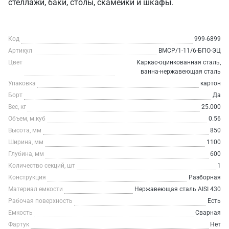
стеллажи, баки, столы, скамейки и шкафы.
Код
999-6899
Артикул
ВМСР/1-11/6-БПО-ЭЦ
Цвет
Каркас-оцинкованная сталь,
ванна-нержавеющая сталь
Упаковка
картон
Борт
Да
Вес, кг
25.000
Объем, м.куб
0.56
Высота, мм
850
Ширина, мм
1100
Глубина, мм
600
Количество секций, шт
1
Конструкция
Разборная
Материал емкости
Нержавеющая сталь AISI 430
Рабочая поверхность
Есть
Емкость
Сварная
Фартук
Нет