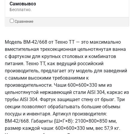
Самовывоз
Бесплатно.
Сравнение
Модель ВМ-42/668 от Техно ТТ — это максимально
вместительная трехсекционная цельнотянутая ванна
с фартуком для крупных столовых и комбинатов
питания. Техно ТТ, как ведущий российский
производитель, предлагает эту модель для заведений
с самыми высокими требованиями к
производительности. Чаши 600×600×330 мм из
цельнотянутой нержавеющей стали AISI 304, каркас из
трубы AISI 304. Фартук защищает стену от брызг. Три
секции позволяют обрабатывать большие объемы
посуды и инвентаря. Артикул производителя:
ВМ-42/668. Габариты (Ш×Г×В): 2100×800×850 мм,
размер каждой чаши: 600×600×330 мм, вес 57,9 кг.