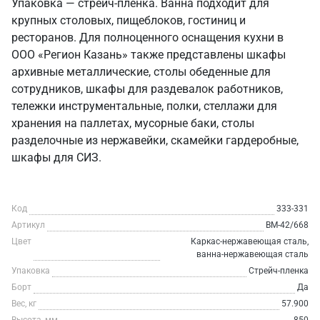
Упаковка — стрейч-пленка. Ванна подходит для
крупных столовых, пищеблоков, гостиниц и
ресторанов. Для полноценного оснащения кухни в
ООО «Регион Казань» также представлены шкафы
архивные металлические, столы обеденные для
сотрудников, шкафы для раздевалок работников,
тележки инструментальные, полки, стеллажи для
хранения на паллетах, мусорные баки, столы
разделочные из нержавейки, скамейки гардеробные,
шкафы для СИЗ.
Код
333-331
Артикул
ВМ-42/668
Цвет
Каркас-нержавеющая сталь,
ванна-нержавеющая сталь
Упаковка
Стрейч-пленка
Борт
Да
Вес, кг
57.900