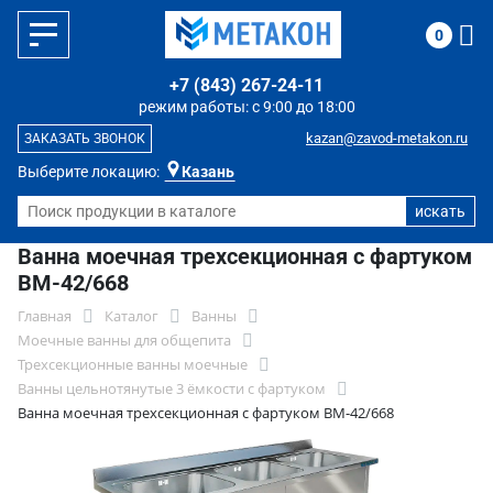
0
+7 (843) 267-24-11
режим работы: с 9:00 до 18:00
kazan@zavod-metakon.ru
ЗАКАЗАТЬ ЗВОНОК
Выберите локацию:
Казань
Ванна моечная трехсекционная с фартуком
ВМ-42/668
Главная
Каталог
Ванны
Моечные ванны для общепита
Трехсекционные ванны моечные
Ванны цельнотянутые 3 ёмкости с фартуком
Ванна моечная трехсекционная с фартуком ВМ-42/668