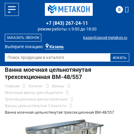
0
+7 (843) 267-24-11
режим работы: с 9:00 до 18:00
kazan@zavod-metakon.ru
ЗАКАЗАТЬ ЗВОНОК
Выберите локацию:
Казань
Ванна моечная цельнотянутая
трехсекционная ВМ-48/557
Главная
Каталог
Ванны
Моечные ванны для общепита
Трехсекционные ванны моечные
Ванны цельнотянутые 3 ёмкости
Ванна моечная цельнотянутая трехсекционная ВМ-48/557