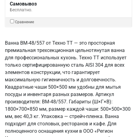
Самовывоз
Бесплатно.
Сравнение
Ванна ВМ-48/557 от Техно ТТ — это просторная
премиальная трехсекционная цельнотянутая ванна
для профессиональных кухонь. Техно ТТ использует
только сертифицированную сталь AISI 304 для всех
элементов конструкции, что гарантирует
максимальную гигиеничность и долговечность.
Квадратные чаши 500×500 мм удобны для мытья
посуды и инвентаря разных размеров. Артикул
производителя: ВМ-48/557. Габариты (Ш×Г×В):
1800×700×850 мм, размер каждой чаши: 500×500×300
мм, вес 40,3 кг. Упаковка — стрейч-пленка. Ванна
подходит для столовых, ресторанов и кафе. Для
полноценного оснащения кухни в ООО «Регион