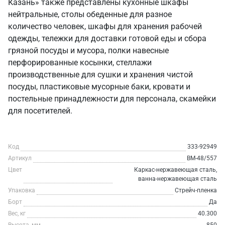
Казань» также представлены кухонные шкафы
нейтральные, столы обеденные для разное
количество человек, шкафы для хранения рабочей
одежды, тележки для доставки готовой еды и сбора
грязной посуды и мусора, полки навесные
перфорированные косынки, стеллажи
производственные для сушки и хранения чистой
посуды, пластиковые мусорные баки, кровати и
постельные принадлежности для персонала, скамейки
для посетителей.
Код
333-92949
Артикул
ВМ-48/557
Цвет
Каркас-нержавеющая сталь,
ванна-нержавеющая сталь
Упаковка
Стрейч-пленка
Борт
Да
Вес, кг
40.300