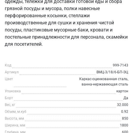
одежды, тележки для доставки готовой еды и сбора
грязной посуды и мусора, полки навесные
перфорированные косынки, стеллажи
производственные для сушки и хранения чистой
посуды, пластиковые мусорные баки, кровати и
постельные принадлежности для персонала, скамейки
для посетителей.
Код
999-7143
Артикул
ВМЦ-3/18/6-БП-ЭЦ
Цвет
Каркас-оцинкованная сталь,
ванна-нержавеющая сталь
Упаковка
картон
Борт
Да
Вес, кг
32.000
Объем, м.куб
0.92
Высота, мм
850
Ширина, мм
1800
Глубина, мм
600