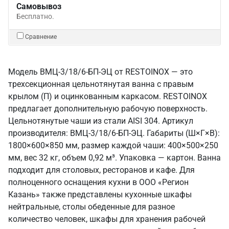
Самовывоз
Бесплатно.
Сравнение
Модель ВМЦ-3/18/6-БП-ЭЦ от RESTOINOX — это
трехсекционная цельнотянутая ванна с правым
крылом (П) и оцинкованным каркасом. RESTOINOX
предлагает дополнительную рабочую поверхность.
Цельнотянутые чаши из стали AISI 304. Артикул
производителя: ВМЦ-3/18/6-БП-ЭЦ. Габариты (Ш×Г×В):
1800×600×850 мм, размер каждой чаши: 400×500×250
мм, вес 32 кг, объем 0,92 м³. Упаковка — картон. Ванна
подходит для столовых, ресторанов и кафе. Для
полноценного оснащения кухни в ООО «Регион
Казань» также представлены кухонные шкафы
нейтральные, столы обеденные для разное
количество человек, шкафы для хранения рабочей