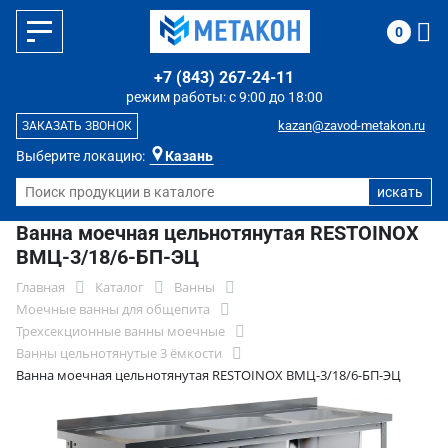
0
+7 (843) 267-24-11
режим работы: с 9:00 до 18:00
kazan@zavod-metakon.ru
ЗАКАЗАТЬ ЗВОНОК
Выберите локацию:
Казань
Ванна моечная цельнотянутая RESTOINOX
ВМЦ-3/18/6-БП-ЭЦ
Главная
Каталог
Ванны
Моечные ванны для общепита
Трехсекционные ванны моечные
Ванны цельнотянутые 3 ёмкости
Ванна моечная цельнотянутая RESTOINOX ВМЦ-3/18/6-БП-ЭЦ