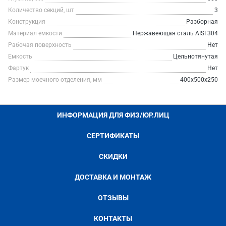
Количество секций, шт
3
Конструкция
Разборная
Материал емкости
Нержавеющая сталь AISI 304
Рабочая поверхность
Нет
Емкость
Цельнотянутая
Фартук
Нет
Размер моечного отделения, мм
400х500х250
ИНФОРМАЦИЯ ДЛЯ ФИЗ/ЮР.ЛИЦ
СЕРТИФИКАТЫ
СКИДКИ
ДОСТАВКА И МОНТАЖ
ОТЗЫВЫ
КОНТАКТЫ