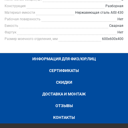
Конструкция
Разборная
Материал емкости
Нержавеющая сталь AISI 430
Рабочая поверхность
Нет
Емкость
Сварная
Фартук
Нет
Размер моечного отделения, мм
600х600х400
ИНФОРМАЦИЯ ДЛЯ ФИЗ/ЮР.ЛИЦ
СЕРТИФИКАТЫ
СКИДКИ
ДОСТАВКА И МОНТАЖ
ОТЗЫВЫ
КОНТАКТЫ