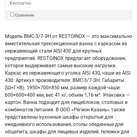
Бесплатно.
Сравнение
Модель ВМС-3/7-ЭН от RESTOINOX — это максимально
вместительная трехсекционная ванна с каркасом из
нержавеющей стали AISI 430 для крупных
предприятий. RESTOINOX предлагает оборудование,
которое выдерживает самые высокие нагрузки.
Каркас из нержавеющего уголка AISI 430, чаши из AISI
430. Артикул производителя: ВМС-3/7-ЭН. Габариты
(Ш×Г×В): 1950×700×850 мм, размер каждой чаши:
600×600×400 мм, вес 41 кг, объем 1,16 м³. Упаковка —
картон. Ванна подходит для пищеблоков, столовых и
комбинатов питания. В ООО «Регион Казань» также
представлены кухонные шкафы открытые для
ежедневного использования, столы обеденные для
общепита, шкафы для пищевых изделий, тележки для