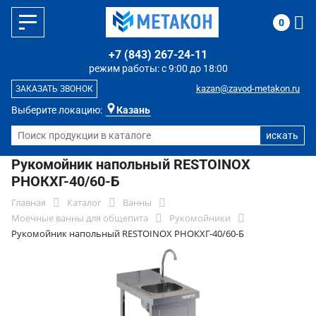
0
+7 (843) 267-24-11
режим работы: с 9:00 до 18:00
kazan@zavod-metakon.ru
ЗАКАЗАТЬ ЗВОНОК
Выберите локацию:
Казань
Рукомойник напольный RESTOINOX
РНОКХГ-40/60-Б
Главная
Каталог
Ванны
Моечные ванны для общепита
Рукомойники
Рукомойник напольный RESTOINOX РНОКХГ-40/60-Б