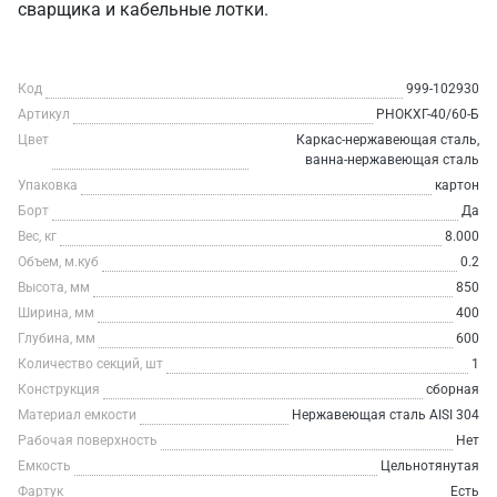
сварщика и кабельные лотки.
Код
999-102930
Артикул
РНОКХГ-40/60-Б
Цвет
Каркас-нержавеющая сталь,
ванна-нержавеющая сталь
Упаковка
картон
Борт
Да
Вес, кг
8.000
Объем, м.куб
0.2
Высота, мм
850
Ширина, мм
400
Глубина, мм
600
Количество секций, шт
1
Конструкция
сборная
Материал емкости
Нержавеющая сталь AISI 304
Рабочая поверхность
Нет
Емкость
Цельнотянутая
Фартук
Есть