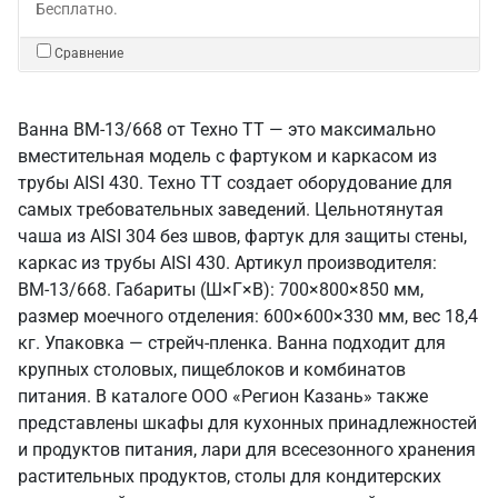
Бесплатно.
Сравнение
Ванна ВМ-13/668 от Техно ТТ — это максимально
вместительная модель с фартуком и каркасом из
трубы AISI 430. Техно ТТ создает оборудование для
самых требовательных заведений. Цельнотянутая
чаша из AISI 304 без швов, фартук для защиты стены,
каркас из трубы AISI 430. Артикул производителя:
ВМ-13/668. Габариты (Ш×Г×В): 700×800×850 мм,
размер моечного отделения: 600×600×330 мм, вес 18,4
кг. Упаковка — стрейч-пленка. Ванна подходит для
крупных столовых, пищеблоков и комбинатов
питания. В каталоге ООО «Регион Казань» также
представлены шкафы для кухонных принадлежностей
и продуктов питания, лари для всесезонного хранения
растительных продуктов, столы для кондитерских