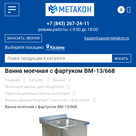
0
+7 (843) 267-24-11
режим работы: с 9:00 до 18:00
kazan@zavod-metakon.ru
ЗАКАЗАТЬ ЗВОНОК
Выберите локацию:
Казань
Ванна моечная с фартуком ВМ-13/668
Главная
Каталог
Ванны
Моечные ванны для общепита
Односекционные ванны моечные
Ванны цельнотянутые 1 ёмкость с фартуком
Ванна моечная с фартуком ВМ-13/668