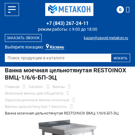
0
+7 (843) 267-24-11
режим работы: с 9:00 до 18:00
kazan@zavod-metakon.ru
ЗАКАЗАТЬ ЗВОНОК
Выберите локацию:
Казань
Ванна моечная цельнотянутая RESTOINOX
ВМЦ-1/6/6-БП-ЭЦ
Главная
Каталог
Ванны
Моечные ванны для общепита
Односекционные ванны моечные
Ванны цельнотянутые 1 ёмкость
Ванна моечная цельнотянутая RESTOINOX ВМЦ-1/6/6-БП-ЭЦ