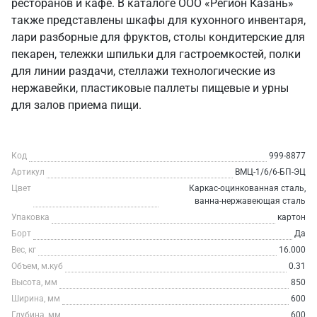
ресторанов и кафе. В каталоге ООО «Регион Казань»
также представлены шкафы для кухонного инвентаря,
лари разборные для фруктов, столы кондитерские для
пекарен, тележки шпильки для гастроемкостей, полки
для линии раздачи, стеллажи технологические из
нержавейки, пластиковые паллеты пищевые и урны
для залов приема пищи.
Код
999-8877
Артикул
ВМЦ-1/6/6-БП-ЭЦ
Цвет
Каркас-оцинкованная сталь,
ванна-нержавеющая сталь
Упаковка
картон
Борт
Да
Вес, кг
16.000
Объем, м.куб
0.31
Высота, мм
850
Ширина, мм
600
Глубина, мм
600