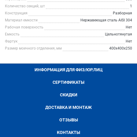
Количество секций, шт
1
Конструкция
Разборная
Материал емкости
Нержавеющая сталь AISI 304
Рабочая поверхность
Нет
Емкость
Цельнотянутая
Фартук
Нет
Размер моечного отделения, мм
400х400х250
ИНФОРМАЦИЯ ДЛЯ ФИЗ/ЮР.ЛИЦ
СЕРТИФИКАТЫ
СКИДКИ
ДОСТАВКА И МОНТАЖ
ОТЗЫВЫ
КОНТАКТЫ