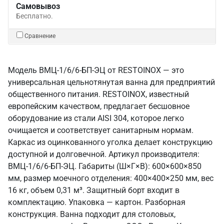
Самовывоз
Бесплатно.
Сравнение
Модель ВМЦ-1/6/6-БП-ЭЦ от RESTOINOX — это
универсальная цельнотянутая ванна для предприятий
общественного питания. RESTOINOX, известный
европейским качеством, предлагает бесшовное
оборудование из стали AISI 304, которое легко
очищается и соответствует санитарным нормам.
Каркас из оцинкованного уголка делает конструкцию
доступной и долговечной. Артикул производителя:
ВМЦ-1/6/6-БП-ЭЦ. Габариты (Ш×Г×В): 600×600×850
мм, размер моечного отделения: 400×400×250 мм, вес
16 кг, объем 0,31 м³. Защитный борт входит в
комплектацию. Упаковка — картон. Разборная
конструкция. Ванна подходит для столовых,