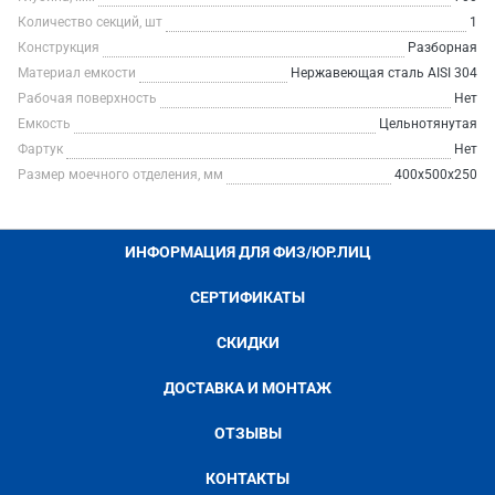
Количество секций, шт
1
Конструкция
Разборная
Материал емкости
Нержавеющая сталь AISI 304
Рабочая поверхность
Нет
Емкость
Цельнотянутая
Фартук
Нет
Размер моечного отделения, мм
400х500х250
ИНФОРМАЦИЯ ДЛЯ ФИЗ/ЮР.ЛИЦ
СЕРТИФИКАТЫ
СКИДКИ
ДОСТАВКА И МОНТАЖ
ОТЗЫВЫ
КОНТАКТЫ