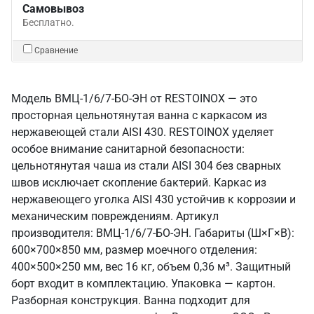
Самовывоз
Бесплатно.
Сравнение
Модель ВМЦ-1/6/7-БО-ЭН от RESTOINOX — это
просторная цельнотянутая ванна с каркасом из
нержавеющей стали AISI 430. RESTOINOX уделяет
особое внимание санитарной безопасности:
цельнотянутая чаша из стали AISI 304 без сварных
швов исключает скопление бактерий. Каркас из
нержавеющего уголка AISI 430 устойчив к коррозии и
механическим повреждениям. Артикул
производителя: ВМЦ-1/6/7-БО-ЭН. Габариты (Ш×Г×В):
600×700×850 мм, размер моечного отделения:
400×500×250 мм, вес 16 кг, объем 0,36 м³. Защитный
борт входит в комплектацию. Упаковка — картон.
Разборная конструкция. Ванна подходит для