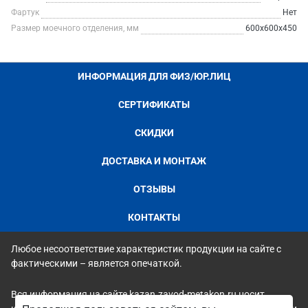
Фартук
Нет
Размер моечного отделения, мм
600х600х450
ИНФОРМАЦИЯ ДЛЯ ФИЗ/ЮР.ЛИЦ
СЕРТИФИКАТЫ
СКИДКИ
ДОСТАВКА И МОНТАЖ
ОТЗЫВЫ
КОНТАКТЫ
Любое несоответствие характеристик продукции на сайте с
фактическими – является опечаткой.
Вся информация на сайте kazan.zavod-metakon.ru носит