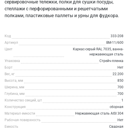
сервировочные тележки, полки для сушки посуды,
стеллажи с перфорированными и решетчатыми
полками, пластиковые паллеты и урны для фудкора.
Код
333-208
Артикул
ВМ-11/600
Цвет
Каркас-серый RAL 7035, ванна-
нержавеющая сталь
Упаковка
Стрейч-пленка
Борт
Нет
Вес, кг
22.200
Высота, мм
850
Ширина, мм
700
Глубина, мм
700
Количество секций, шт
1
Конструкция
сборная
Материал емкости
Нержавеющая сталь AISI 304
Рабочая поверхность
Нет
Емкость
Сварная