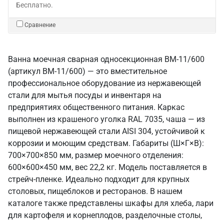
Бесплатно.
Сравнение
Ванна моечная сварная односекционная ВМ-11/600
(артикул ВМ-11/600) — это вместительное
профессиональное оборудование из нержавеющей
стали для мытья посуды и инвентаря на
предприятиях общественного питания. Каркас
выполнен из крашеного уголка RAL 7035, чаша — из
пищевой нержавеющей стали AISI 304, устойчивой к
коррозии и моющим средствам. Габариты (Ш×Г×В):
700×700×850 мм, размер моечного отделения:
600×600×450 мм, вес 22,2 кг. Модель поставляется в
стрейч-пленке. Идеально подходит для крупных
столовых, пищеблоков и ресторанов. В нашем
каталоге также представлены шкафы для хлеба, лари
для картофеля и корнеплодов, разделочные столы,