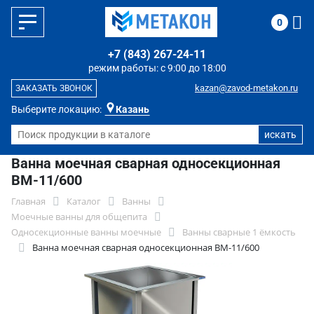
0
+7 (843) 267-24-11
режим работы: с 9:00 до 18:00
kazan@zavod-metakon.ru
ЗАКАЗАТЬ ЗВОНОК
Выберите локацию:
Казань
Ванна моечная сварная односекционная
ВМ-11/600
Главная
Каталог
Ванны
Моечные ванны для общепита
Односекционные ванны моечные
Ванны сварные 1 ёмкость
Ванна моечная сварная односекционная ВМ-11/600