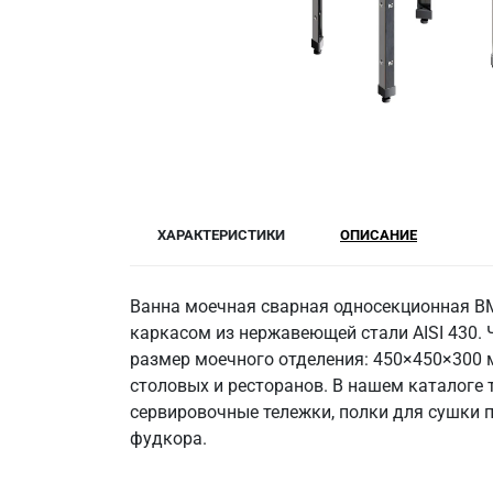
ХАРАКТЕРИСТИКИ
ОПИСАНИЕ
Ванна моечная сварная односекционная ВМ
каркасом из нержавеющей стали AISI 430. 
размер моечного отделения: 450×450×300 мм
столовых и ресторанов. В нашем каталоге 
сервировочные тележки, полки для сушки 
фудкора.