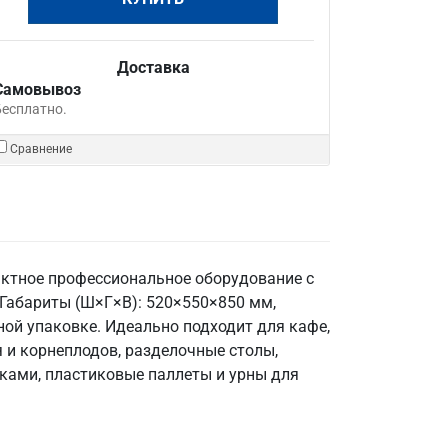
Доставка
Самовывоз
Бесплатно.
Сравнение
актное профессиональное оборудование с
. Габариты (Ш×Г×В): 520×550×850 мм,
нной упаковке. Идеально подходит для кафе,
 и корнеплодов, разделочные столы,
ками, пластиковые паллеты и урны для