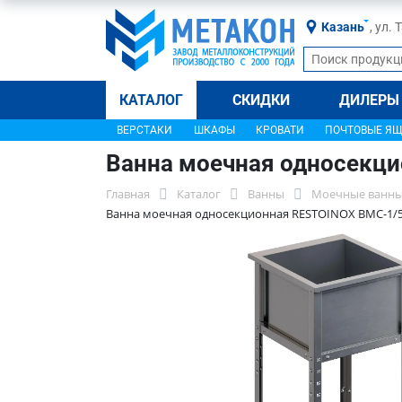
Казань
, ул.
КАТАЛОГ
СКИДКИ
ДИЛЕРЫ
ВЕРСТАКИ
ШКАФЫ
КРОВАТИ
ПОЧТОВЫЕ Я
Ванна моечная односекц
Главная
Каталог
Ванны
Моечные ванны
Ванна моечная односекционная RESTOINOX ВМС-1/