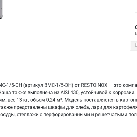
С-1/5-ЭН (артикул ВМС-1/5-ЭН) от RESTOINOX — это комп
Чаша также выполнена из AISI 430, устойчивой к коррозии
, вес 13 кг, объем 0,24 м³. Модель поставляется в карто
также представлены шкафы для хлеба, лари для картофеля
посуды, стеллажи с перфорированными и решетчатыми пол