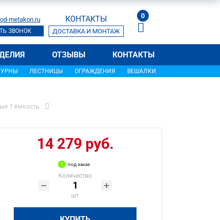
0
КОНТАКТЫ
od-metakon.ru
ТЬ ЗВОНОК
ДОСТАВКА И МОНТАЖ
ДЕЛИЯ
ОТЗЫВЫ
КОНТАКТЫ
УРНЫ
ЛЕСТНИЦЫ
ОГРАЖДЕНИЯ
ВЕШАЛКИ
ые 1 ёмкость
14 279 руб.
под заказ
Количество
шт
КУПИТЬ