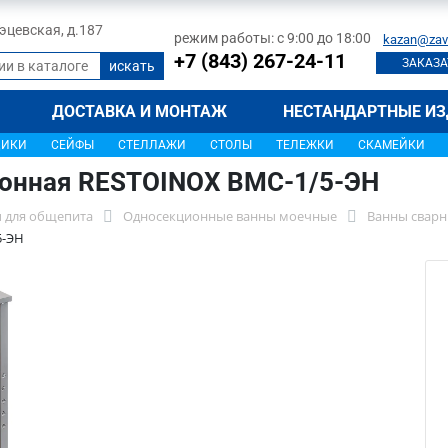
 Тэцевская, д.187
режим работы: с 9:00 до 18:00
kazan@zav
+7 (843) 267-24-11
ЗАКАЗА
ДОСТАВКА И МОНТАЖ
НЕСТАНДАРТНЫЕ ИЗ
ЩИКИ
СЕЙФЫ
СТЕЛЛАЖИ
СТОЛЫ
ТЕЛЕЖКИ
СКАМЕЙКИ
ионная RESTOINOX ВМС-1/5-ЭН
 для общепита
Односекционные ванны моечные
Ванны сварн
5-ЭН