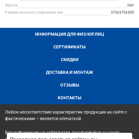
Фартук
Нет
Размер моечного отделения, мм
370х370х300
ИНФОРМАЦИЯ ДЛЯ ФИЗ/ЮР.ЛИЦ
СЕРТИФИКАТЫ
СКИДКИ
ДОСТАВКА И МОНТАЖ
ОТЗЫВЫ
КОНТАКТЫ
Любое несоответствие характеристик продукции на сайте с
фактическими – является опечаткой.
Вся информация на сайте kazan.zavod-metakon.ru носит