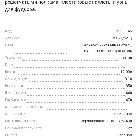
решетчатыми полками, пластиковые паллеты и урны
для фудкора.
Код
999-3145
Артикул
ВМС-1/4-ЭЦ
Цвет
Каркас-оцинкованная сталь,
ванна-нержавеющая сталь
Упаковка
картон
Борт
Нет
Вес, кг
12.000
Объем, м.куб
0.18
Высота, мм
850
Ширина, мм
440
Глубина, мм
470
Количество секций, шт
1
Конструкция
Разборная
Материал емкости
Нержавеющая сталь AISI 430
Рабочая поверхность
Нет
Емкость
Сварная