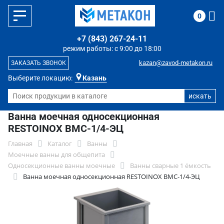
0
+7 (843) 267-24-11
режим работы: с 9:00 до 18:00
kazan@zavod-metakon.ru
ЗАКАЗАТЬ ЗВОНОК
Выберите локацию:
Казань
Ванна моечная односекционная
RESTOINOX ВМС-1/4-ЭЦ
Главная
Каталог
Ванны
Моечные ванны для общепита
Односекционные ванны моечные
Ванны сварные 1 ёмкость
Ванна моечная односекционная RESTOINOX ВМС-1/4-ЭЦ