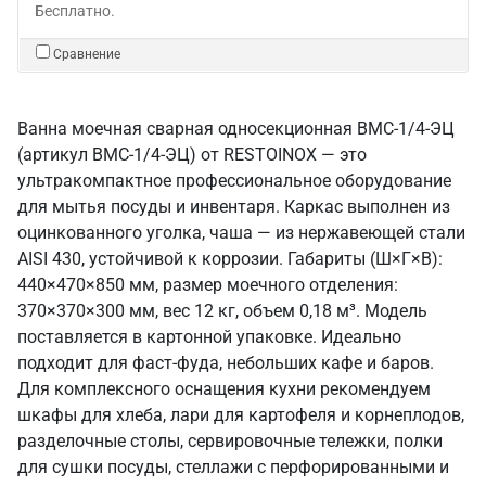
Бесплатно.
Сравнение
Ванна моечная сварная односекционная ВМС-1/4-ЭЦ
(артикул ВМС-1/4-ЭЦ) от RESTOINOX — это
ультракомпактное профессиональное оборудование
для мытья посуды и инвентаря. Каркас выполнен из
оцинкованного уголка, чаша — из нержавеющей стали
AISI 430, устойчивой к коррозии. Габариты (Ш×Г×В):
440×470×850 мм, размер моечного отделения:
370×370×300 мм, вес 12 кг, объем 0,18 м³. Модель
поставляется в картонной упаковке. Идеально
подходит для фаст-фуда, небольших кафе и баров.
Для комплексного оснащения кухни рекомендуем
шкафы для хлеба, лари для картофеля и корнеплодов,
разделочные столы, сервировочные тележки, полки
для сушки посуды, стеллажи с перфорированными и