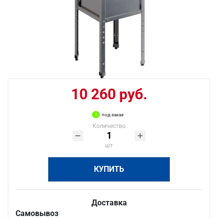
10 260 руб.
под заказ
Количество
шт
КУПИТЬ
Доставка
Самовывоз