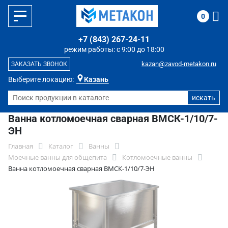
0
+7 (843) 267-24-11
режим работы: с 9:00 до 18:00
kazan@zavod-metakon.ru
ЗАКАЗАТЬ ЗВОНОК
Выберите локацию:
Казань
Ванна котломоечная сварная ВМСК-1/10/7-
ЭН
Главная
Каталог
Ванны
Моечные ванны для общепита
Котломоечные ванны
Ванна котломоечная сварная ВМСК-1/10/7-ЭН