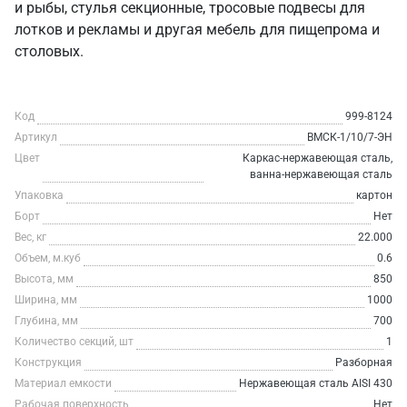
и рыбы, стулья секционные, тросовые подвесы для
лотков и рекламы и другая мебель для пищепрома и
столовых.
Код
999-8124
Артикул
ВМСК-1/10/7-ЭН
Цвет
Каркас-нержавеющая сталь,
ванна-нержавеющая сталь
Упаковка
картон
Борт
Нет
Вес, кг
22.000
Объем, м.куб
0.6
Высота, мм
850
Ширина, мм
1000
Глубина, мм
700
Количество секций, шт
1
Конструкция
Разборная
Материал емкости
Нержавеющая сталь AISI 430
Рабочая поверхность
Нет