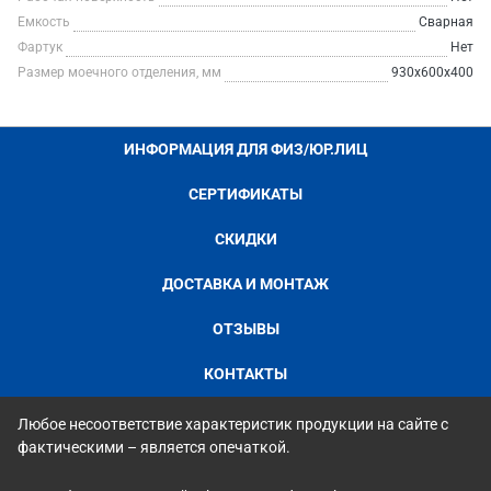
Емкость
Сварная
Фартук
Нет
Размер моечного отделения, мм
930х600х400
ИНФОРМАЦИЯ ДЛЯ ФИЗ/ЮР.ЛИЦ
СЕРТИФИКАТЫ
СКИДКИ
ДОСТАВКА И МОНТАЖ
ОТЗЫВЫ
КОНТАКТЫ
Любое несоответствие характеристик продукции на сайте с
фактическими – является опечаткой.