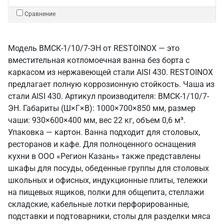
Сравнение
Модель ВМСК-1/10/7-ЭН от RESTOINOX — это
вместительная котломоечная ванна без борта с
каркасом из нержавеющей стали AISI 430. RESTOINOX
предлагает полную коррозионную стойкость. Чаша из
стали AISI 430. Артикул производителя: ВМСК-1/10/7-
ЭН. Габариты (Ш×Г×В): 1000×700×850 мм, размер
чаши: 930×600×400 мм, вес 22 кг, объем 0,6 м³.
Упаковка — картон. Ванна подходит для столовых,
ресторанов и кафе. Для полноценного оснащения
кухни в ООО «Регион Казань» также представлены
шкафы для посуды, обеденные группы для столовых
школьных и офисных, индукционные плиты, тележки
на пищевых ящиков, полки для общепита, стеллажи
складские, кабельные лотки перфорированные,
подставки и подтоварники, столы для разделки мяса